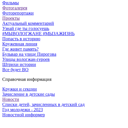
Фильмы
Фотогалерея
Фоторепортажи
Проекты
Актуальный комментарий
Узнай где ты голосуешь
#МЫВОЛОГЖАНЕ #МЫЗАЖИЗНЬ
Попасть в историю
Кружевная линия
Где живет память?
Бульвар на улице Пирогова
Улицы вологжан-героев
Штрихи истории
Все будет ВО
Справочная информация
Кружки и секции
Зачисление в детские сады
Новости
Списки детей, зачисленных в детский сад
Год молодежи - 2023
Новостной информер