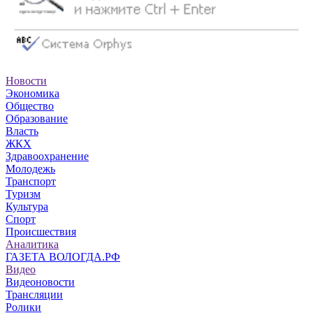
Новости
Экономика
Общество
Образование
Власть
ЖКХ
Здравоохранение
Молодежь
Транспорт
Туризм
Культура
Спорт
Происшествия
Аналитика
ГАЗЕТА ВОЛОГДА.РФ
Видео
Видеоновости
Трансляции
Ролики