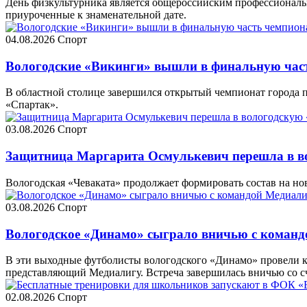
День физкультурника является общероссийским профессиональн
приуроченные к знаменательной дате.
04.08.2026
Спорт
Вологодские «Викинги» вышли в финальную част
В областной столице завершился открытый чемпионат города 
«Спартак».
03.08.2026
Спорт
Защитница Маргарита Осмулькевич перешла в в
Вологодская «Чеваката» продолжает формировать состав на но
03.08.2026
Спорт
Вологодское «Динамо» сыграло вничью с команд
В эти выходные футболисты вологодского «Динамо» провели 
представляющий Медиалигу. Встреча завершилась вничью со сч
02.08.2026
Спорт