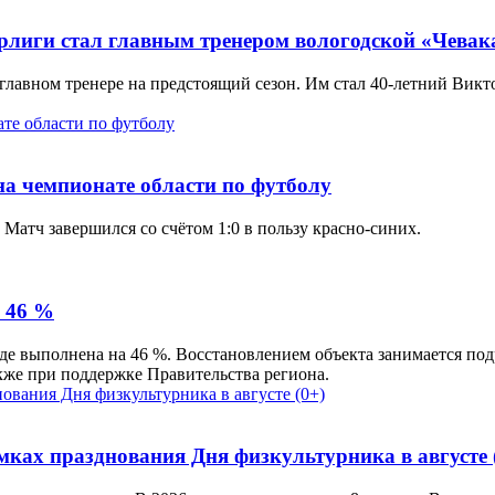
рлиги стал главным тренером вологодской «Чева
главном тренере на предстоящий сезон. Им стал 40-летний Викт
а чемпионате области по футболу
Матч завершился со счётом 1:0 в пользу красно-синих.
а 46 %
де выполнена на 46 %. Восстановлением объекта занимается по
кже при поддержке Правительства региона.
мках празднования Дня физкультурника в августе 