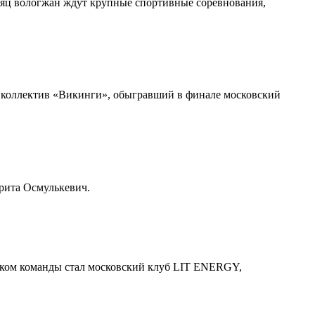
есяц вологжан ждут крупные спортивные соревнования,
л коллектив «Викинги», обыгравший в финале московский
рита Осмулькевич.
иком команды стал московский клуб LIT ENERGY,