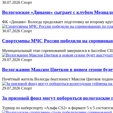
30.07.2026
Спорт
Вологодское «Динамо» сыграет с клубом Медиал
ФК «Динамо» Вологда продолжает подготовку ко второму кругу
30.07.2026
Спорт
Спортсмены МЧС России победили на соревнова
Муниципальный этап соревнований завершился в бассейне СШ
29.07.2026
Спорт
Вологжанин Максим Цветков в новом сезоне буде
Почётный житель Вологды биатлонист Максим Цветков подписа
29.07.2026
Спорт
За призовой фонд могут побороться вологодские г
Турнир по киберспорту «Альфа CS2» в формате 5 х 5 состоится 