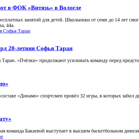
ют в ФОК «Витязь» в Вологде
бесплатных занятий для детей. Школьники от семи до 14 лет смо
а, 44а.
рд 20-летняя Софья Таран
я Таран. «Пчёлки» продолжают усиливать команду перед предст
мо»
составе «Динамо» спортсмен провёл 32 игры, в которых забил дв
ату»
вая команда Бакаевой выступает в высшем баскетбольном дивиз