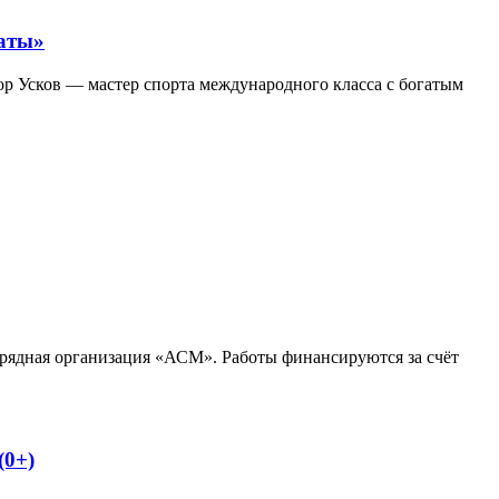
каты»
ор Усков — мастер спорта международного класса с богатым
дрядная организация «АСМ». Работы финансируются за счёт
(0+)