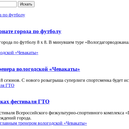
Искать
нате города по футболу
орода по футболу 8 х 8. В минувшем туре «Вологдагорводокана
ренера вологодской «Чевакаты»
8 сезонов. С нового розыгрыша суперлиги спортсменка будет ис
мках фестиваля ГТО
естиваля Всероссийского физкультурно-спортивного комплекса «
еждений города.