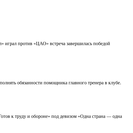
л» играл против «ЦАО» встреча завершилась победой
полнять обязанности помощника главного тренера в клубе.
Готов к труду и обороне» под девизом «Одна страна — одна