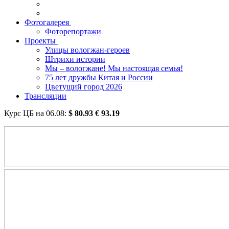
Фотогалерея
Фоторепортажи
Проекты
Улицы вологжан-героев
Штрихи истории
Мы – вологжане! Мы настоящая семья!
75 лет дружбы Китая и России
Цветущий город 2026
Трансляции
Курс ЦБ на
06.08
:
$
80.93
€
93.19