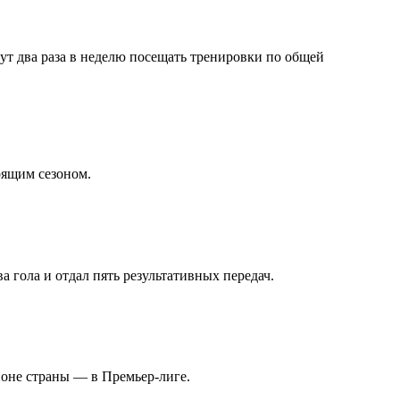
гут два раза в неделю посещать тренировки по общей
оящим сезоном.
а гола и отдал пять результативных передач.
ионе страны — в Премьер-лиге.