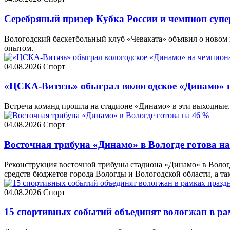
Серебряный призер Кубка России и чемпион супе
Вологодский баскетбольный клуб «Чеваката» объявил о новом 
опытом.
04.08.2026
Спорт
«ЦСКА-Витязь» обыграл вологодское «Динамо» н
Встреча команд прошла на стадионе «Динамо» в эти выходные. 
04.08.2026
Спорт
Восточная трибуна «Динамо» в Вологде готова н
Реконструкция восточной трибуны стадиона «Динамо» в Волог
средств бюджетов города Вологды и Вологодской области, а та
04.08.2026
Спорт
15 спортивных событий объединят вологжан в ра