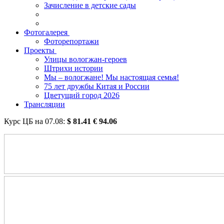
Зачисление в детские сады
Фотогалерея
Фоторепортажи
Проекты
Улицы вологжан-героев
Штрихи истории
Мы – вологжане! Мы настоящая семья!
75 лет дружбы Китая и России
Цветущий город 2026
Трансляции
Курс ЦБ на
07.08
:
$
81.41
€
94.06