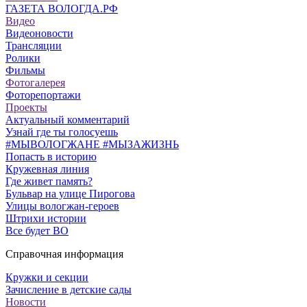
ГАЗЕТА ВОЛОГДА.РФ
Видео
Видеоновости
Трансляции
Ролики
Фильмы
Фотогалерея
Фоторепортажи
Проекты
Актуальный комментарий
Узнай где ты голосуешь
#МЫВОЛОГЖАНЕ #МЫЗАЖИЗНЬ
Попасть в историю
Кружевная линия
Где живет память?
Бульвар на улице Пирогова
Улицы вологжан-героев
Штрихи истории
Все будет ВО
Справочная информация
Кружки и секции
Зачисление в детские сады
Новости