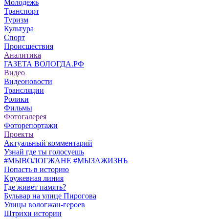
Молодежь
Транспорт
Туризм
Культура
Спорт
Происшествия
Аналитика
ГАЗЕТА ВОЛОГДА.РФ
Видео
Видеоновости
Трансляции
Ролики
Фильмы
Фотогалерея
Фоторепортажи
Проекты
Актуальный комментарий
Узнай где ты голосуешь
#МЫВОЛОГЖАНЕ #МЫЗАЖИЗНЬ
Попасть в историю
Кружевная линия
Где живет память?
Бульвар на улице Пирогова
Улицы вологжан-героев
Штрихи истории