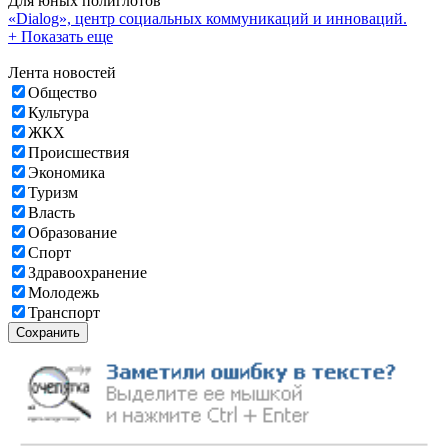
Для юных полиглотов
«Dialog», центр социальных коммуникаций и инноваций.
+ Показать еще
Лента новостей
Общество
Культура
ЖКХ
Происшествия
Экономика
Туризм
Власть
Образование
Спорт
Здравоохранение
Молодежь
Транспорт
Сохранить