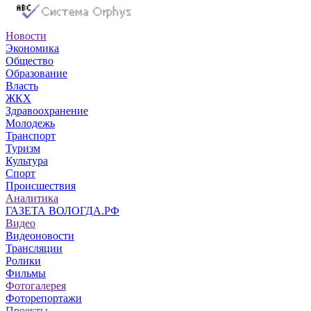
Новости
Экономика
Общество
Образование
Власть
ЖКХ
Здравоохранение
Молодежь
Транспорт
Туризм
Культура
Спорт
Происшествия
Аналитика
ГАЗЕТА ВОЛОГДА.РФ
Видео
Видеоновости
Трансляции
Ролики
Фильмы
Фотогалерея
Фоторепортажи
Проекты