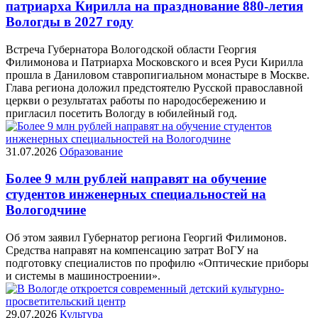
патриарха Кирилла на празднование 880-летия
Вологды в 2027 году
Встреча Губернатора Вологодской области Георгия
Филимонова и Патриарха Московского и всея Руси Кирилла
прошла в Даниловом ставропигиальном монастыре в Москве.
Глава региона доложил предстоятелю Русской православной
церкви о результатах работы по народосбережению и
пригласил посетить Вологду в юбилейный год.
31.07.2026
Образование
Более 9 млн рублей направят на обучение
студентов инженерных специальностей на
Вологодчине
Об этом заявил Губернатор региона Георгий Филимонов.
Средства направят на компенсацию затрат ВоГУ на
подготовку специалистов по профилю «Оптические приборы
и системы в машиностроении».
29.07.2026
Культура