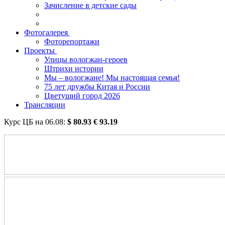
Зачисление в детские сады
Фотогалерея
Фоторепортажи
Проекты
Улицы вологжан-героев
Штрихи истории
Мы – вологжане! Мы настоящая семья!
75 лет дружбы Китая и России
Цветущий город 2026
Трансляции
Курс ЦБ на
06.08
:
$
80.93
€
93.19