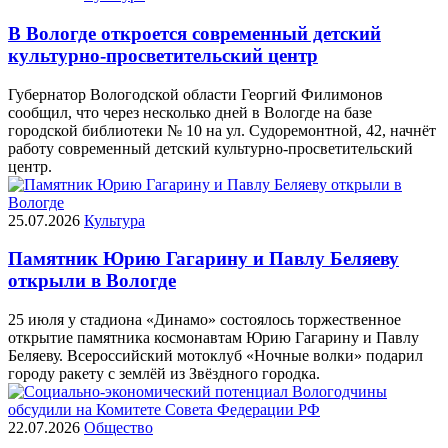
В Вологде откроется современный детский
культурно-просветительский центр
Губернатор Вологодской области Георгий Филимонов
сообщил, что через несколько дней в Вологде на базе
городской библиотеки № 10 на ул. Судоремонтной, 42, начнёт
работу современный детский культурно-просветительский
центр.
25.07.2026
Культура
Памятник Юрию Гагарину и Павлу Беляеву
открыли в Вологде
25 июля у стадиона «Динамо» состоялось торжественное
открытие памятника космонавтам Юрию Гагарину и Павлу
Беляеву. Всероссийский мотоклуб «Ночные волки» подарил
городу ракету с землёй из Звёздного городка.
22.07.2026
Общество