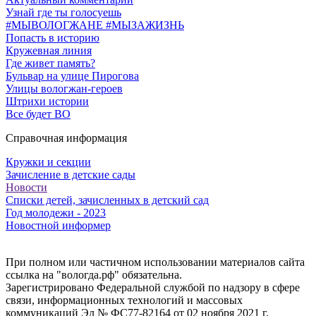
Узнай где ты голосуешь
#МЫВОЛОГЖАНЕ #МЫЗАЖИЗНЬ
Попасть в историю
Кружевная линия
Где живет память?
Бульвар на улице Пирогова
Улицы вологжан-героев
Штрихи истории
Все будет ВО
Справочная информация
Кружки и секции
Зачисление в детские сады
Новости
Списки детей, зачисленных в детский сад
Год молодежи - 2023
Новостной информер
При полном или частичном использовании материалов сайта
ссылка на "вологда.рф" обязательна.
Зарегистрировано Федеральной службой по надзору в сфере
связи, информационных технологий и массовых
коммуникаций Эл № ФС77-82164 от 02 ноября 2021 г.