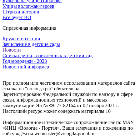
Бульвар на улице Пирогова
Улицы вологжан-героев
Штрихи истории
Все будет ВО
Справочная информация
Кружки и секции
Зачисление в детские сады
Новости
Списки детей, зачисленных в детский сад
Год молодежи - 2023
Новостной информер
При полном или частичном использовании материалов сайта
ссылка на "вологда.рф" обязательна.
Зарегистрировано Федеральной службой по надзору в сфере
связи, информационных технологий и массовых
коммуникаций Эл № ФС77-82164 от 02 ноября 2021 г.
Настоящий ресурс может содержать материалы 16+
Информационное и техническое сопровождение сайта: МАУ
«ИИЦ «Вологда - Портал». Ваши замечания и пожелания по
сайту ждём на webmaster@vologda-portal.ru