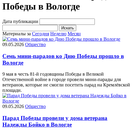
Победы в Вологде
Дата публикации
Искать
Материалы за
Сегодня
Неделю
Месяц
09.05.2026
Общество
Семь мини-парадов ко Дню Победы прошло в
Вологде
9 мая в честь 81-й годовщины Победы в Великой
Отечественной войне в городе провели мини-парады для
ветеранов, которые не смогли посетить парад на Кремлёвской
площади.
09.05.2026
Общество
Парад Победы провели у дома ветерана
Надежды Бойко в Вологде