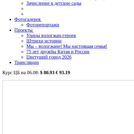
Зачисление в детские сады
Фотогалерея
Фоторепортажи
Проекты
Улицы вологжан-героев
Штрихи истории
Мы – вологжане! Мы настоящая семья!
75 лет дружбы Китая и России
Цветущий город 2026
Трансляции
Курс ЦБ на
06.08
:
$
80.93
€
93.19