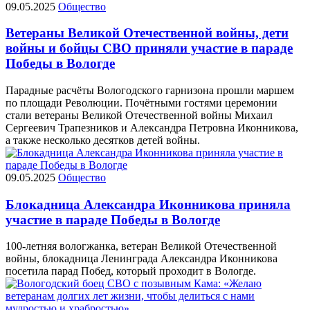
09.05.2025
Общество
Ветераны Великой Отечественной войны, дети
войны и бойцы СВО приняли участие в параде
Победы в Вологде
Парадные расчёты Вологодского гарнизона прошли маршем
по площади Революции. Почётными гостями церемонии
стали ветераны Великой Отечественной войны Михаил
Сергеевич Трапезников и Александра Петровна Иконникова,
а также несколько десятков детей войны.
09.05.2025
Общество
Блокадница Александра Иконникова приняла
участие в параде Победы в Вологде
100-летняя вологжанка, ветеран Великой Отечественной
войны, блокадница Ленинграда Александра Иконникова
посетила парад Побед, который проходит в Вологде.