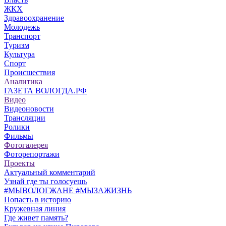
ЖКХ
Здравоохранение
Молодежь
Транспорт
Туризм
Культура
Спорт
Происшествия
Аналитика
ГАЗЕТА ВОЛОГДА.РФ
Видео
Видеоновости
Трансляции
Ролики
Фильмы
Фотогалерея
Фоторепортажи
Проекты
Актуальный комментарий
Узнай где ты голосуешь
#МЫВОЛОГЖАНЕ #МЫЗАЖИЗНЬ
Попасть в историю
Кружевная линия
Где живет память?