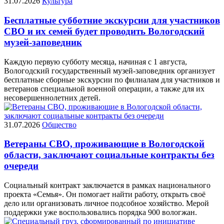
31.07.2026
Культура
Бесплатные субботние экскурсии для участников
СВО и их семей будет проводить Вологодский
музей-заповедник
Каждую первую субботу месяца, начиная с 1 августа,
Вологодский государственный музей‑заповедник организует
бесплатные сборные экскурсии по филиалам для участников и
ветеранов специальной военной операции, а также для их
несовершеннолетних детей.
31.07.2026
Общество
Ветераны СВО, проживающие в Вологодской
области, заключают социальные контракты без
очереди
Социальный контракт заключается в рамках национального
проекта «Семья». Он помогает найти работу, открыть своё
дело или организовать личное подсобное хозяйство. Мерой
поддержки уже воспользовались порядка 900 вологжан.