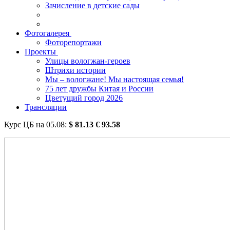
Зачисление в детские сады
Фотогалерея
Фоторепортажи
Проекты
Улицы вологжан-героев
Штрихи истории
Мы – вологжане! Мы настоящая семья!
75 лет дружбы Китая и России
Цветущий город 2026
Трансляции
Курс ЦБ на
05.08
:
$
81.13
€
93.58