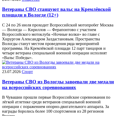
Ветераны СВО станцуют вальс на Кремлёвской
площади в Вологде (12+)
С 24 по 26 июля проходит Всероссийский мотопробег Москва
— Вологда — Кириллов — Ферапонтово с участием
Всероссийского мотоклуба «Ночные волки» во главе с
Хирургом Александром Залдастановым. Пространства
Вологды станут местом проведения ряда мероприятий
программы. На Кремлёвской площади 12 парт танцоров и
четыре ветерана специальной военной операции исполнят
«Вальс Победы».
23.07.2026
Спорт
Ветераны СВО из Вологды завоевали две медали
на всероссийских соревнованиях
В Чувашии прошли первые Всероссийские соревнования по
лёгкой атлетике среди ветеранов специальной военной
операции с поражением опорно-двигательного аппарата. За
награды боролись более 100 спортсменов из 28 регионов
России.