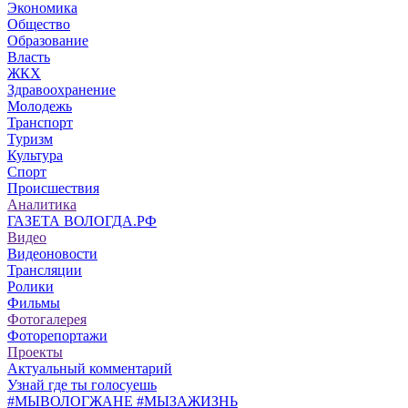
Экономика
Общество
Образование
Власть
ЖКХ
Здравоохранение
Молодежь
Транспорт
Туризм
Культура
Спорт
Происшествия
Аналитика
ГАЗЕТА ВОЛОГДА.РФ
Видео
Видеоновости
Трансляции
Ролики
Фильмы
Фотогалерея
Фоторепортажи
Проекты
Актуальный комментарий
Узнай где ты голосуешь
#МЫВОЛОГЖАНЕ #МЫЗАЖИЗНЬ