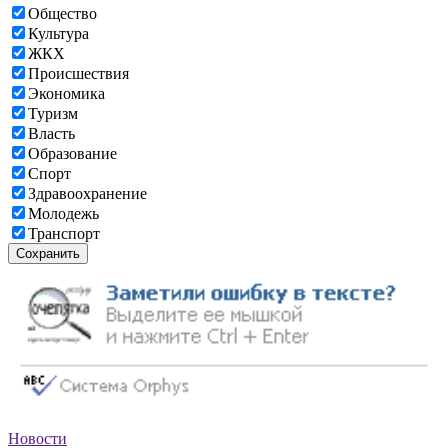
Общество
Культура
ЖКХ
Происшествия
Экономика
Туризм
Власть
Образование
Спорт
Здравоохранение
Молодежь
Транспорт
Сохранить
Новости