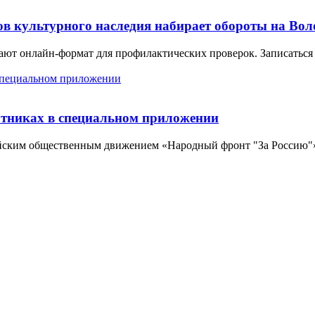
в культурного наследия набирает обороты на Вол
ют онлайн-формат для профилактических проверок. Записаться 
отниках в специальном приложении
йским общественным движением «Народный фронт "За Россию