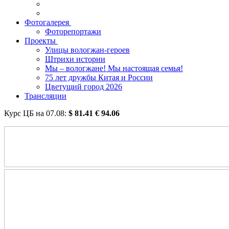
Фотогалерея
Фоторепортажи
Проекты
Улицы вологжан-героев
Штрихи истории
Мы – вологжане! Мы настоящая семья!
75 лет дружбы Китая и России
Цветущий город 2026
Трансляции
Курс ЦБ на
07.08
:
$
81.41
€
94.06