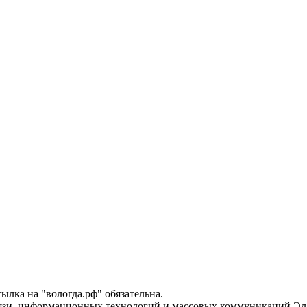
лка на "вологда.рф" обязательна.
вязи, информационных технологий и массовых коммуникаций Эл 