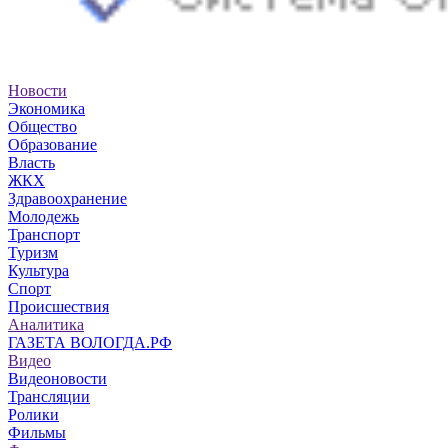
Новости
Экономика
Общество
Образование
Власть
ЖКХ
Здравоохранение
Молодежь
Транспорт
Туризм
Культура
Спорт
Происшествия
Аналитика
ГАЗЕТА ВОЛОГДА.РФ
Видео
Видеоновости
Трансляции
Ролики
Фильмы