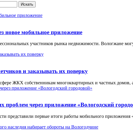
Искать
ез новое мобильное приложение
ессиональных участников рынка недвижимости. Вологжане могут
етчиков и заказывать их поверку
сфере ЖКХ собственникам многоквартирных и частных домов, а
оих проблем через приложение «Вологодский город
сти представили первые итоги работы мобильного приложения «