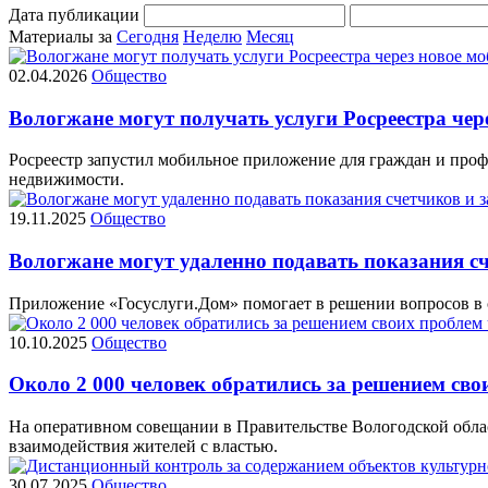
Дата публикации
Материалы за
Сегодня
Неделю
Месяц
02.04.2026
Общество
Вологжане могут получать услуги Росреестра чер
Росреестр запустил мобильное приложение для граждан и проф
недвижимости.
19.11.2025
Общество
Вологжане могут удаленно подавать показания сч
Приложение «Госуслуги.Дом» помогает в решении вопросов в 
10.10.2025
Общество
Около 2 000 человек обратились за решением св
На оперативном совещании в Правительстве Вологодской обла
взаимодействия жителей с властью.
30.07.2025
Общество