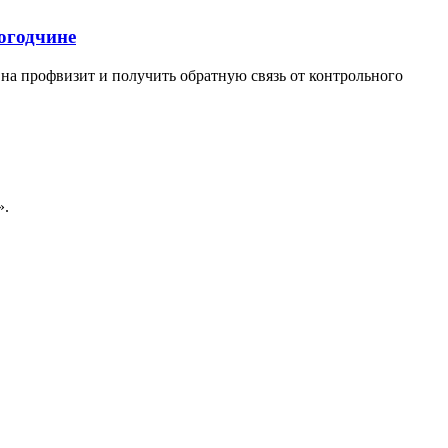
огодчине
на профвизит и получить обратную связь от контрольного
"».