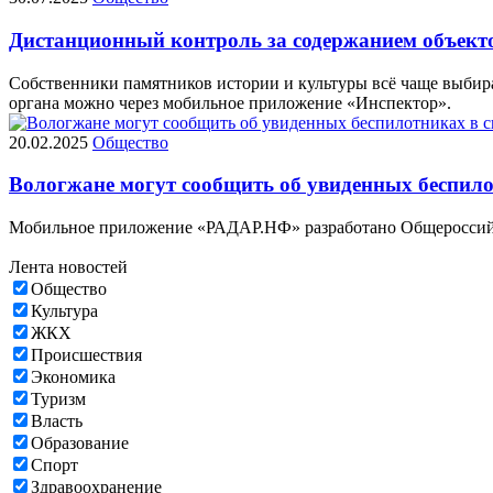
Дистанционный контроль за содержанием объекто
Собственники памятников истории и культуры всё чаще выбира
органа можно через мобильное приложение «Инспектор».
20.02.2025
Общество
Вологжане могут сообщить об увиденных беспил
Мобильное приложение «РАДАР.НФ» разработано Общеросси
Лента новостей
Общество
Культура
ЖКХ
Происшествия
Экономика
Туризм
Власть
Образование
Спорт
Здравоохранение