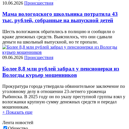
10.06.2026
Происшествия
Мама вологодского школьника потратила 43
тыс. рублей, собранные на выпускной детей
Шесть вологжанок обратились в полицию и сообщили о
краже денежных средств. Выяснилось, что они сдавали
деньги на школьный выпускной, но те пропали.
09.06.2026
Происшествия
Более 8,8 млн рублей забрал у пенсионерки из
Вологды курьер мошенников
Прокуратура города утвердила обвинительное заключение по
уголовному делу в отношении 23-летнего уроженца
Рыбинска. В 2025 году он по указу преступной группы взял у
вологжанки крупную сумму денежных средств и передал
мошенникам.
+ Показать еще
Лента новостей
Общество