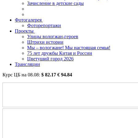
Зачисление в детские сады
Фотогалерея
Фоторепортажи
Проекты
Улицы вологжан-героев
Штрихи истории
Мы – вологжане! Мы настоящая семья!
75 лет дружбы Китая и России
Цветущий город 2026
Трансляции
Курс ЦБ на
08.08
:
$
82.17
€
94.84