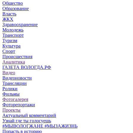
Общество
Образование
Власть
ЖКХ
Здравоохранение
Молодежь
Транспорт
Туризм
Культура
Спорт
Происшествия
Аналитика
ГАЗЕТА ВОЛОГДА.РФ
Видео
Видеоновости
Трансляции
Ролики
Фильмы
Фотогалерея
Фоторепортажи
Проекты
Актуальный комментарий
Узнай где ты голосуешь
#МЫВОЛОГЖАНЕ #МЫЗАЖИЗНЬ
Попасть в историю