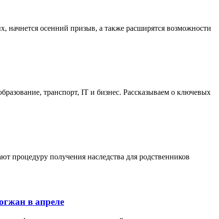
ых, начнется осенний призыв, а также расширятся возможности
бразование, транспорт, IT и бизнес. Рассказываем о ключевых
ают процедуру получения наследства для родственников
огжан в апреле