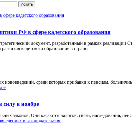
Искать
литики РФ в сфере кадетского образования
ратегический документ, разработанный в рамках реализации Ст
 развития кадетского образования в стране.
ьных нововведений, среди которых прибавки к пенсиям, больнич
 силу в ноябре
ьных законов. Они касаются налогов, связи, наследования, пенс