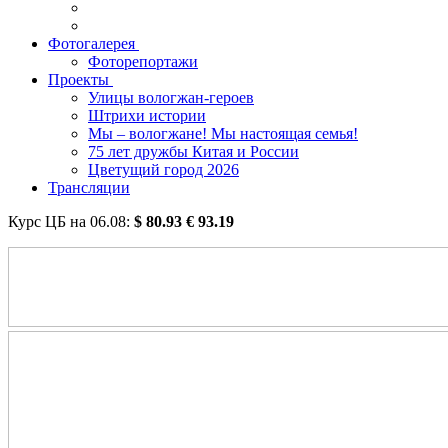
Фотогалерея
Фоторепортажи
Проекты
Улицы вологжан-героев
Штрихи истории
Мы – вологжане! Мы настоящая семья!
75 лет дружбы Китая и России
Цветущий город 2026
Трансляции
Курс ЦБ на
06.08
:
$
80.93
€
93.19