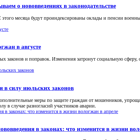
ываем о нововведениях в законодательстве
 С этого месяца будут проиндексированы оклады и пенсии военн
гжан в августе
ых законов и поправок. Изменения затронут социальную сферу, о
я в силу июльских законов
 дополнительные меры по защите граждан от мошенников, упрощ
у в случае разногласий участников аварии.
вовведения в законах: что изменится в жизни вол