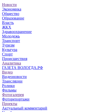
Новости
Экономика
Общество
Образование
Власть
ЖКХ
Здравоохранение
Молодежь
Транспорт
Туризм
Культура
Спорт
Происшествия
Аналитика
ГАЗЕТА ВОЛОГДА.РФ
Видео
Видеоновости
Трансляции
Ролики
Фильмы
Фотогалерея
Фоторепортажи
Проекты
Актуальный комментарий