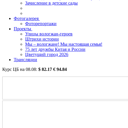
Зачисление в детские сады
Фотогалерея
Фоторепортажи
Проекты
Улицы вологжан-героев
Штрихи истории
Мы – вологжане! Мы настоящая семья!
75 лет дружбы Китая и России
Цветущий город 2026
Трансляции
Курс ЦБ на
08.08
:
$
82.17
€
94.84