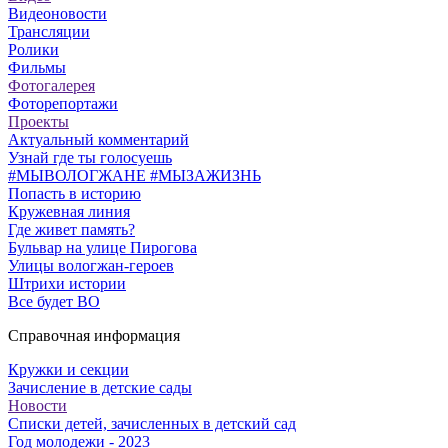
Видеоновости
Трансляции
Ролики
Фильмы
Фотогалерея
Фоторепортажи
Проекты
Актуальный комментарий
Узнай где ты голосуешь
#МЫВОЛОГЖАНЕ #МЫЗАЖИЗНЬ
Попасть в историю
Кружевная линия
Где живет память?
Бульвар на улице Пирогова
Улицы вологжан-героев
Штрихи истории
Все будет ВО
Справочная информация
Кружки и секции
Зачисление в детские сады
Новости
Списки детей, зачисленных в детский сад
Год молодежи - 2023