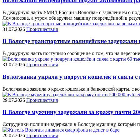
Вологжанин инсценировал поджог автомобиля ра
В дежурную часть УМВД России «Вологда» с заявлением о поджо
Ломоносова, а утром обнаружил машину повреждённой в резул
31.07.2026
Происшествия
В Вологде транспортные полицейские задержали
В дежурную часть поступило сообщение о том, что на перегоне
31.07.2026
Происшествия
Вологжанка украла у подруги кошелёк и сняла с
Вологжанка заявила о краже кошелька и банковской карты, с к
29.07.2026
Происшествия
В Вологде мужчину задержали за кражу почти 20
Сотрудники полиции задержали в Вологде мужчину, который под
29.07.2026
Происшествия