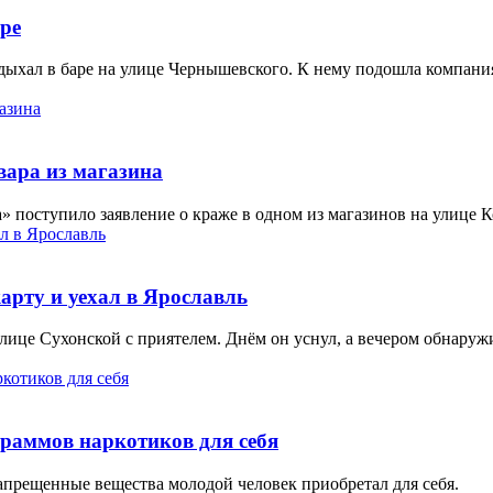
ре
ыхал в баре на улице Чернышевского. К нему подошла компания
вара из магазина
поступило заявление о краже в одном из магазинов на улице К
арту и уехал в Ярославль
лице Сухонской с приятелем. Днём он уснул, а вечером обнаружил
граммов наркотиков для себя
апрещенные вещества молодой человек приобретал для себя.