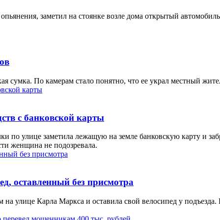
 опьянения, заметил на стоянке возле дома открытый автомобиль
ов
ая сумка. По камерам стало понятно, что ее украл местный жите
ств с банковской карты
ки по улице заметила лежащую на земле банковскую карту и забр
сти женщина не подозревала.
ед, оставленный без присмотра
на улице Карла Маркса и оставила свой велосипед у подъезда. К