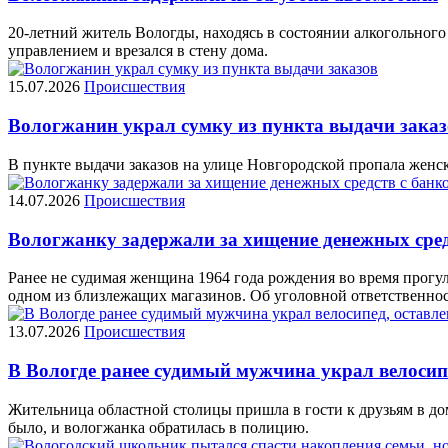
20-летний житель Вологды, находясь в состоянии алкогольного
управлением и врезался в стену дома.
15.07.2026
Происшествия
Вологжанин украл сумку из пункта выдачи заказ
В пункте выдачи заказов на улице Новгородской пропала женск
14.07.2026
Происшествия
Вологжанку задержали за хищение денежных сред
Ранее не судимая женщина 1964 года рождения во время прогул
одном из близлежащих магазинов. Об уголовной ответственно
13.07.2026
Происшествия
В Вологде ранее судимый мужчина украл велосип
Жительница областной столицы пришла в гости к друзьям в дом 
было, и вологжанка обратилась в полицию.