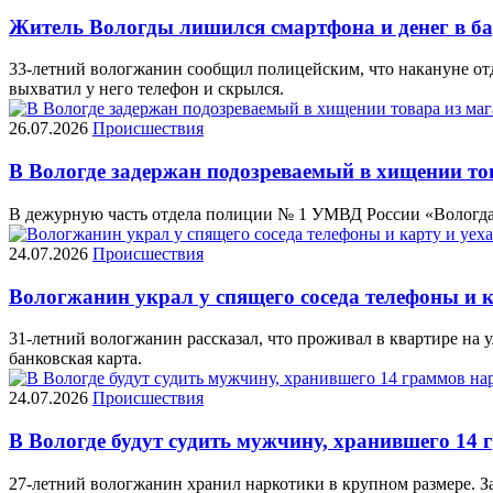
Житель Вологды лишился смартфона и денег в ба
33-летний вологжанин сообщил полицейским, что накануне отд
выхватил у него телефон и скрылся.
26.07.2026
Происшествия
В Вологде задержан подозреваемый в хищении то
В дежурную часть отдела полиции № 1 УМВД России «Вологда» 
24.07.2026
Происшествия
Вологжанин украл у спящего соседа телефоны и к
31-летний вологжанин рассказал, что проживал в квартире на у
банковская карта.
24.07.2026
Происшествия
В Вологде будут судить мужчину, хранившего 14 
27-летний вологжанин хранил наркотики в крупном размере. З