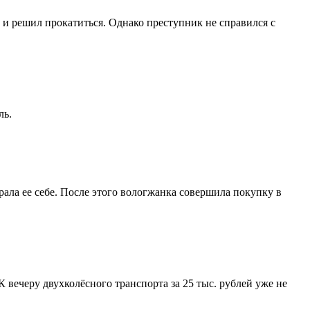
 и решил прокатиться. Однако преступник не справился с
ль.
ала ее себе. После этого вологжанка совершила покупку в
 вечеру двухколёсного транспорта за 25 тыс. рублей уже не