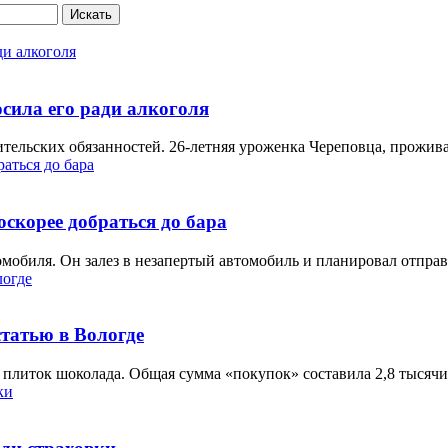
Искать
осила его ради алкоголя
ельских обязанностей. 26-летняя уроженка Череповца, проживаю
скорее добраться до бара
мобиля. Он залез в незапертый автомобиль и планировал отправи
татью в Вологде
5 плиток шоколада. Общая сумма «покупок» составила 2,8 тысячи