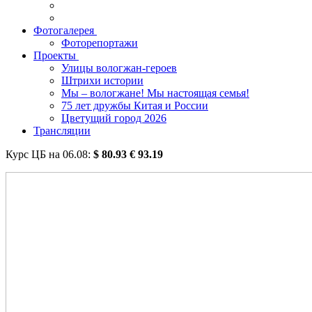
Фотогалерея
Фоторепортажи
Проекты
Улицы вологжан-героев
Штрихи истории
Мы – вологжане! Мы настоящая семья!
75 лет дружбы Китая и России
Цветущий город 2026
Трансляции
Курс ЦБ на
06.08
:
$
80.93
€
93.19