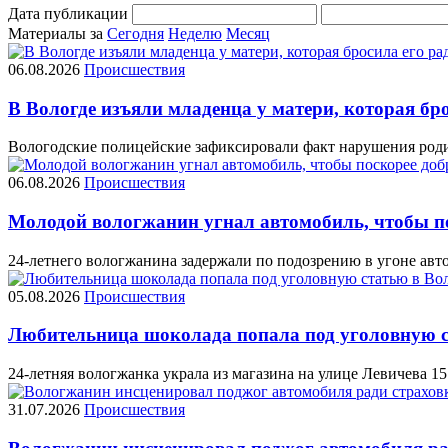
Дата публикации
Материалы за
Сегодня
Неделю
Месяц
06.08.2026
Происшествия
В Вологде изъяли младенца у матери, которая бр
Вологодские полицейские зафиксировали факт нарушения родит
06.08.2026
Происшествия
Молодой вологжанин угнал автомобиль, чтобы по
24-летнего вологжанина задержали по подозрению в угоне авто
05.08.2026
Происшествия
Любительница шоколада попала под уголовную с
24-летняя вологжанка украла из магазина на улице Левичева 1
31.07.2026
Происшествия