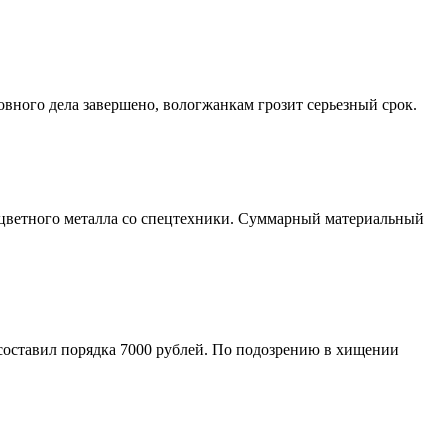
овного дела завершено, вологжанкам грозит серьезный срок.
 цветного металла со спецтехники. Суммарный материальный
 составил порядка 7000 рублей. По подозрению в хищении