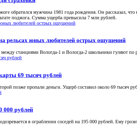
ди страховки
ге обратился мужчина 1981 года рождения. Он рассказал, что в
ьтате поджога. Сумма ущерба превысила 7 млн рублей.
 на рельсах юных любителей острых ощущений
 между станциями Вологда-1 и Вологда-2 школьники гуляют по р
 карты 69 тысяч рублей
оторой позже пропали деньги. Ущерб составил около 69 тысяч ру
0 000 рублей
озревается в ограблении соседей на 195 000 рублей. Ему грозит