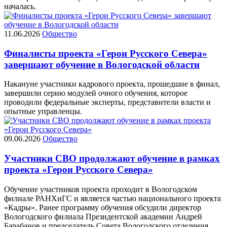
началась.
11.06.2026
Общество
Финалисты проекта «Герои Русского Севера»
завершают обучение в Вологодской области
Накануне участники кадрового проекта, прошедшие в финал,
завершили серию модулей очного обучения, которое
проводили федеральные эксперты, представители власти и
опытные управленцы.
09.06.2026
Общество
Участники СВО продолжают обучение в рамках
проекта «Герои Русского Севера»
Обучение участников проекта проходит в Вологодском
филиале РАНХиГС и является частью национального проекта
«Кадры». Ранее программу обучения обсудили директор
Вологодского филиала Президентской академии Андрей
Барабанов и председатель Совета Вологодского отделения