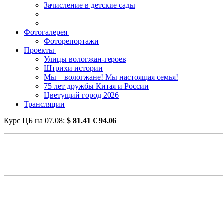
Зачисление в детские сады
Фотогалерея
Фоторепортажи
Проекты
Улицы вологжан-героев
Штрихи истории
Мы – вологжане! Мы настоящая семья!
75 лет дружбы Китая и России
Цветущий город 2026
Трансляции
Курс ЦБ на
07.08
:
$
81.41
€
94.06