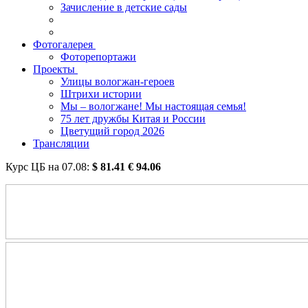
Зачисление в детские сады
Фотогалерея
Фоторепортажи
Проекты
Улицы вологжан-героев
Штрихи истории
Мы – вологжане! Мы настоящая семья!
75 лет дружбы Китая и России
Цветущий город 2026
Трансляции
Курс ЦБ на
07.08
:
$
81.41
€
94.06