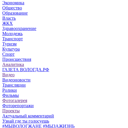
Экономика
Общество
Образование
Власть
ЖКХ
Здравоохранение
Молодежь
Транспорт
Туризм
Культура
Спорт
Происшествия
Аналитика
ГАЗЕТА ВОЛОГДА.РФ
Видео
Видеоновости
Трансляции
Ролики
Фильмы
Фотогалерея
Фоторепортажи
Проекты
Актуальный комментарий
Узнай где ты голосуешь
#МЫВОЛОГЖАНЕ #МЫЗАЖИЗНЬ