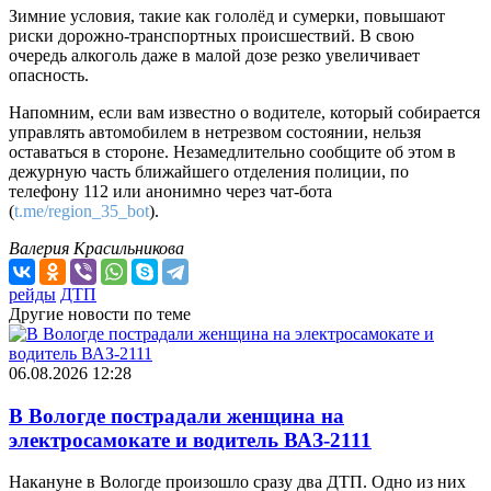
Зимние условия, такие как гололёд и сумерки, повышают
риски дорожно-транспортных происшествий. В свою
очередь алкоголь даже в малой дозе резко увеличивает
опасность.
Напомним, если вам известно о водителе, который собирается
управлять автомобилем в нетрезвом состоянии, нельзя
оставаться в стороне. Незамедлительно сообщите об этом в
дежурную часть ближайшего отделения полиции, по
телефону 112 или анонимно через чат-бота
(
t.me/region_35_bot
).
Валерия Красильникова
рейды
ДТП
Другие новости по теме
06.08.2026 12:28
В Вологде пострадали женщина на
электросамокате и водитель ВАЗ-2111
Накануне в Вологде произошло сразу два ДТП. Одно из них