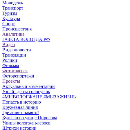
Молодежь
Транспорт
Туризм
Культура
Спорт
Происшествия
Аналитика
ГАЗЕТА ВОЛОГДА.РФ
Видео
Видеоновости
Трансляции
Ролики
Фильмы
Фотогалерея
Фоторепортажи
Проекты
Актуальный комментарий
Узнай где ты голосуешь
#МЫВОЛОГЖАНЕ #МЫЗАЖИЗНЬ
Попасть в историю
Кружевная линия
Где живет память?
Бульвар на улице Пирогова
Улицы вологжан-героев
Штрихи истории