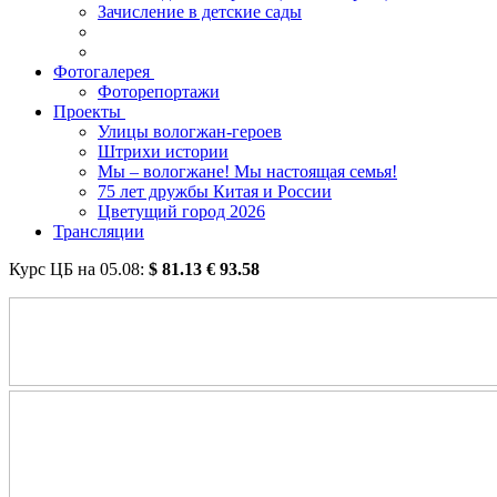
Зачисление в детские сады
Фотогалерея
Фоторепортажи
Проекты
Улицы вологжан-героев
Штрихи истории
Мы – вологжане! Мы настоящая семья!
75 лет дружбы Китая и России
Цветущий город 2026
Трансляции
Курс ЦБ на
05.08
:
$
81.13
€
93.58