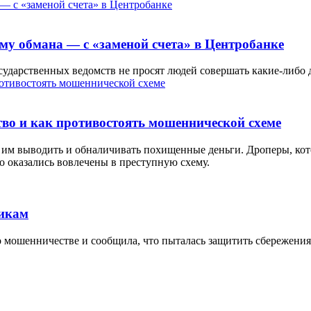
му обмана — с «заменой счета» в Центробанке
осударственных ведомств не просят людей совершать какие-либо
тво и как противостоять мошеннической схеме
им выводить и обналичивать похищенные деньги. Дроперы, кото
то оказались вовлечены в преступную схему.
никам
 мошенничестве и сообщила, что пыталась защитить сбережения