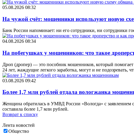
05.08.2026 08:32
На чужой счёт: мошенники используют новую схе
Банк России напоминает: ни его сотрудники, ни сотрудники г
04.08.2026 08:34
На побегушках у мошенников: что такое дроперс
Дроп (дропер) — это пособник мошенников, который помогает 
24 лет, жаждущие легкого заработка, могут и не подозревать, ч
03.08.2026 09:42
Более 1,7 млн рублей отдала вологжанка мошен
Женщина обратилась в УМВД России «Вологда» с заявлением о
составила более 1,7 млн рублей.
Возврат к списку
Лента новостей
Общество