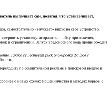
атель выполняет сам, полагая, что устанавливает,
ра, самостоятельно «впускает» вирус на своё устройство.
 завершить установку, исправить ошибку приложения,
овок и ограничений. Запуск вредоносного кода проще обходит
люты. Также существует риск блокировки файлов с
бласти.
ереходить по сомнительной рекламе в поисковой выдаче и
робнее о новых схемах мошенничества и методах борьбы с