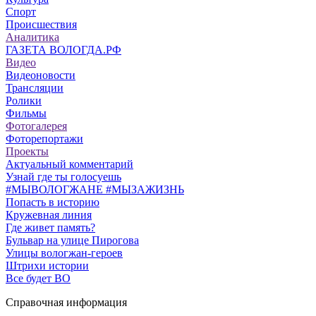
Спорт
Происшествия
Аналитика
ГАЗЕТА ВОЛОГДА.РФ
Видео
Видеоновости
Трансляции
Ролики
Фильмы
Фотогалерея
Фоторепортажи
Проекты
Актуальный комментарий
Узнай где ты голосуешь
#МЫВОЛОГЖАНЕ #МЫЗАЖИЗНЬ
Попасть в историю
Кружевная линия
Где живет память?
Бульвар на улице Пирогова
Улицы вологжан-героев
Штрихи истории
Все будет ВО
Справочная информация