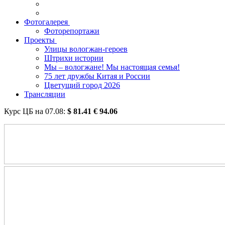
Фотогалерея
Фоторепортажи
Проекты
Улицы вологжан-героев
Штрихи истории
Мы – вологжане! Мы настоящая семья!
75 лет дружбы Китая и России
Цветущий город 2026
Трансляции
Курс ЦБ на
07.08
:
$
81.41
€
94.06