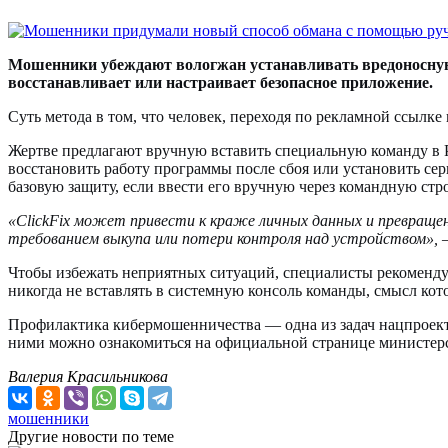
Мошенники убеждают вологжан устанавливать вредоносную п
восстанавливает или настраивает безопасное приложение.
Суть метода в том, что человек, переходя по рекламной ссылке
Жертве предлагают вручную вставить специальную команду в P
восстановить работу программы после сбоя или установить се
базовую защиту, если ввести его вручную через командную стро
«ClickFix может привести к краже личных данных и превраще
требованием выкупа или потери контроля над устройством»,
—
Чтобы избежать неприятных ситуаций, специалисты рекомендую
никогда не вставлять в системную консоль команды, смысл кот
Профилактика кибермошенничества — одна из задач нацпроек
ними можно ознакомиться на официальной странице министерс
Валерия Красильникова
мошенники
Другие новости по теме