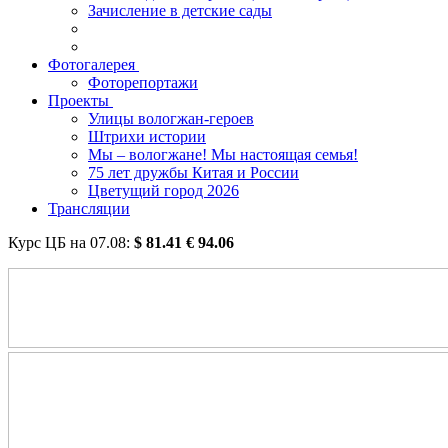
Зачисление в детские сады
Фотогалерея
Фоторепортажи
Проекты
Улицы вологжан-героев
Штрихи истории
Мы – вологжане! Мы настоящая семья!
75 лет дружбы Китая и России
Цветущий город 2026
Трансляции
Курс ЦБ на
07.08
:
$
81.41
€
94.06