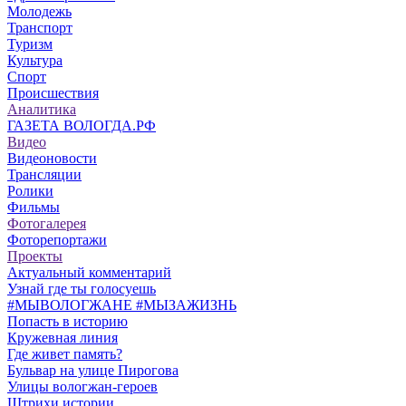
Молодежь
Транспорт
Туризм
Культура
Спорт
Происшествия
Аналитика
ГАЗЕТА ВОЛОГДА.РФ
Видео
Видеоновости
Трансляции
Ролики
Фильмы
Фотогалерея
Фоторепортажи
Проекты
Актуальный комментарий
Узнай где ты голосуешь
#МЫВОЛОГЖАНЕ #МЫЗАЖИЗНЬ
Попасть в историю
Кружевная линия
Где живет память?
Бульвар на улице Пирогова
Улицы вологжан-героев
Штрихи истории