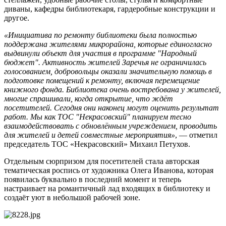
диваны, кафедры библиотекаря, гардеробные конструкции и
другое.
«Инициатива по ремонту библиотеки была полностью
поддержана жителями микрорайона, которые единогласно
выдвинули объект для участия в программе "Народный
бюджет". Активность жителей Заречья не ограничилась
голосованием, добровольцы оказали значительную помощь в
подготовке помещений к ремонту, включая перемещение
книжного фонда. Библиотека очень востребована у жителей,
многие спрашивали, когда открытие, что ждёт
посетителей. Сегодня они наконец могут оценить результат
работ. Мы как ТОС "Некрасовский" планируем тесно
взаимодействовать с обновлённым учреждением, проводить
для жителей и детей совместные мероприятия»
, — отметил
председатель ТОС «Некрасовский» Михаил Петухов.
Отдельным сюрпризом для посетителей стала авторская
тематическая роспись от художника Олега Иванова, которая
появилась буквально в последний момент и теперь
настраивает на романтичный лад входящих в библиотеку и
создаёт уют в небольшой рабочей зоне.