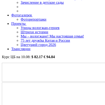
Зачисление в детские сады
Фотогалерея
Фоторепортажи
Проекты
Улицы вологжан-героев
Штрихи истории
Мы – вологжане! Мы настоящая семья!
75 лет дружбы Китая и России
Цветущий город 2026
Трансляции
Курс ЦБ на
10.08
:
$
82.17
€
94.84