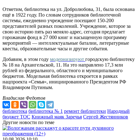
Отметим, библиотека на ул. Добролюбова, 31, была основана
ещё в 1922 году. По словам сотрудников библиотечной
системы, ежедневно учреждение посещают 150-200
представителей разных поколений. Учреждение, которое за
свою историю пять раз меняло адрес, сегодня предлагает
горожанам фонд в 27 000 книг и насыщенную программу
мероприятий — интеллектуальные баталии, литературные
квесты, образовательные часы и другие события.
Добавим, в этом году
модернизируют
городскую библиотеку
№ 18 на Архангельской, 11. На это направлено 17,3 млн
рублей из федерального, областного и муниципального
бюджетов. Модельная библиотека откроется в рамках
нацпроекта «Семья», инициированного Президентом РФ
Владимиром Путиным.
Владислав Федотов
библиотека
библиотека № 1
ремонт библиотеки
Народный
бюджет ТОС
Книжный маяк Заречья
Сергей Жестянников
Другие новости по теме
10.08.2026 10:10