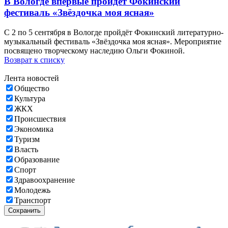
В Вологде впервые пройдет Фокинский
фестиваль «Звёздочка моя ясная»
С 2 по 5 сентября в Вологде пройдёт Фокинский литературно-
музыкальный фестиваль «Звёздочка моя ясная». Мероприятие
посвящено творческому наследию Ольги Фокиной.
Возврат к списку
Лента новостей
Общество
Культура
ЖКХ
Происшествия
Экономика
Туризм
Власть
Образование
Спорт
Здравоохранение
Молодежь
Транспорт
Сохранить