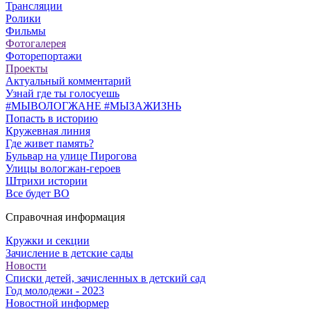
Трансляции
Ролики
Фильмы
Фотогалерея
Фоторепортажи
Проекты
Актуальный комментарий
Узнай где ты голосуешь
#МЫВОЛОГЖАНЕ #МЫЗАЖИЗНЬ
Попасть в историю
Кружевная линия
Где живет память?
Бульвар на улице Пирогова
Улицы вологжан-героев
Штрихи истории
Все будет ВО
Справочная информация
Кружки и секции
Зачисление в детские сады
Новости
Списки детей, зачисленных в детский сад
Год молодежи - 2023
Новостной информер