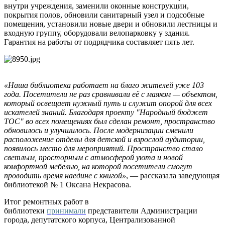
внутри учреждения, заменили оконные конструкции,
покрытия полов, обновили санитарный узел и подсобные
помещения, установили новые двери и обновили лестницы и
входную группу, оборудовали велопарковку у здания.
Гарантия на работы от подрядчика составляет пять лет.
«Наша библиотека работает на благо жителей уже 103
года. Посетители не раз сравнивали её с маяком — объектом,
который освещает нужный путь и служит опорой для всех
искателей знаний. Благодаря проекту "Народный бюджет
ТОС" во всех помещениях был сделан ремонт, пространство
обновилось и улучшилось. После модернизации сменили
расположение отделы для детской и взрослой аудитории,
появилось место для мероприятий. Пространство стало
светлым, просторным с атмосферой уюта и новой
комфортной мебелью, на которой посетители смогут
проводить время наедине с книгой»
, — рассказала заведующая
библиотекой № 1 Оксана Некрасова.
Итог ремонтных работ в
библиотеки
принимали
представители Администрации
города, депутатского корпуса, Централизованной