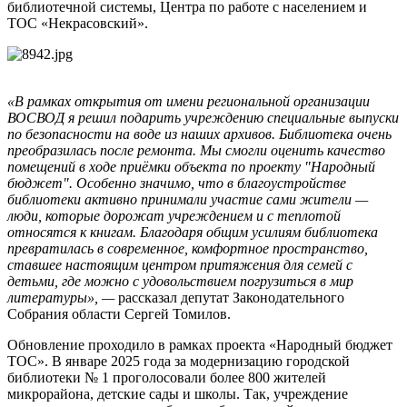
библиотечной системы, Центра по работе с населением и
ТОС «Некрасовский».
«В рамках открытия от имени региональной организации
ВОСВОД я решил подарить учреждению специальные выпуски
по безопасности на воде из наших архивов. Библиотека очень
преобразилась после ремонта. Мы смогли оценить качество
помещений в ходе приёмки объекта по проекту "Народный
бюджет". Особенно значимо, что в благоустройстве
библиотеки активно принимали участие сами жители —
люди, которые дорожат учреждением и с теплотой
относятся к книгам. Благодаря общим усилиям библиотека
превратилась в современное, комфортное пространство,
ставшее настоящим центром притяжения для семей с
детьми, где можно с удовольствием погрузиться в мир
литературы», —
рассказал депутат Законодательного
Собрания области Сергей Томилов.
Обновление проходило в рамках проекта «Народный бюджет
ТОС». В январе 2025 года за модернизацию городской
библиотеки № 1 проголосовали более 800 жителей
микрорайона, детские сады и школы. Так, учреждение