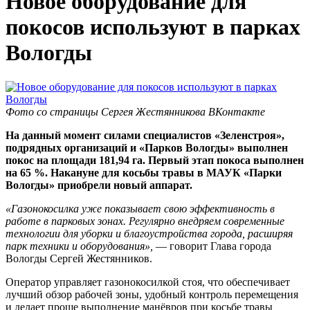
Новое оборудование для
покосов используют в парках
Вологды
Фото со страницы Сергея Жестянникова ВКонтакте
На данный момент силами специалистов «Зеленстроя»,
подрядных организаций и «Парков Вологды» выполнен
покос на площади 181,94 га. Первый этап покоса выполнен
на 65 %. Накануне для косьбы травы в МАУК «Парки
Вологды» приобрели новый аппарат.
«Газонокосилка уже показывает свою эффективность в
работе в парковых зонах.
Регулярно внедряем современные
технологии для уборки и благоустройства города, расширяя
парк техники и оборудования»,
— говорит Глава города
Вологды Сергей Жестянников.
Оператор управляет газонокосилкой стоя, что обеспечивает
лучший обзор рабочей зоны, удобный контроль перемещения
и делает проще выполнение манёвров при косьбе травы