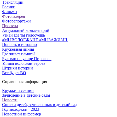
Трансляции
Ролики
Фильмы
Фотогалерея
Фоторепортажи
Проекты
Актуальный комментарий
Узнай где ты голосуешь
#МЫВОЛОГЖАНЕ #МЫЗАЖИЗНЬ
Попасть в историю
Кружевная линия
Где живет память?
Бульвар на улице Пирогова
Улицы вологжан-героев
Штрихи истории
Все будет ВО
Справочная информация
Кружки и секции
Зачисление в детские сады
Новости
Списки детей, зачисленных в детский сад
Год молодежи - 2023
Новостной информер