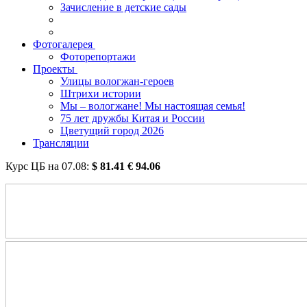
Зачисление в детские сады
Фотогалерея
Фоторепортажи
Проекты
Улицы вологжан-героев
Штрихи истории
Мы – вологжане! Мы настоящая семья!
75 лет дружбы Китая и России
Цветущий город 2026
Трансляции
Курс ЦБ на
07.08
:
$
81.41
€
94.06