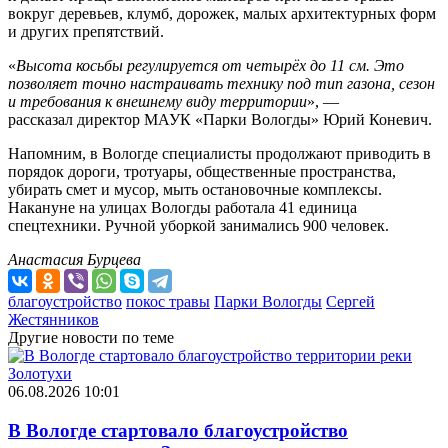
вокруг деревьев, клумб, дорожек, малых архитектурных форм
и других препятствий.
«
Высота косьбы регулируется от четырёх до 11 см. Это
позволяет точно настраивать технику под тип газона, сезон
и требования к внешнему виду территории
», —
рассказал директор МАУК «Парки Вологды» Юрий Коневич.
Напомним, в Вологде специалисты продолжают приводить в
порядок дороги, тротуары, общественные пространства,
убирать смет и мусор, мыть остановочные комплексы.
Накануне на улицах Вологды работала 41 единица
спецтехники. Ручной уборкой занимались 900 человек.
Анастасия Бурцева
благоустройство
покос травы
Парки Вологды
Сергей
Жестянников
Другие новости по теме
06.08.2026 10:01
В Вологде стартовало благоустройство