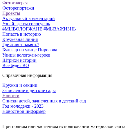
Фотогалерея
Фоторепортажи
Проекты
Актуальный комментарий
Узнай где ты голосуешь
#МЫВОЛОГЖАНЕ #МЫЗАЖИЗНЬ
Попасть в историю
Кружевная линия
Где живет память?
Бульвар на улице Пирогова
Улицы вологжан-героев
Штрихи истории
Все будет ВО
Справочная информация
Кружки и секции
Зачисление в детские сады
Новости
Списки детей, зачисленных в детский сад
Год молодежи - 2023
Новостной информер
При полном или частичном использовании материалов сайта