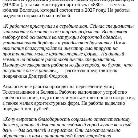
(МАФов), а также монтируют арт-объект «880» — в честь
юбилея Вологды, который состоится в 2027 году. На работы
выделено порядка 6 млн рублей.
«К работам приступили в середине мая. Сейчас специалисты
занимаются демонтажом старого асфальта. Выполняют
выборку под основание конструкции дорожной одежды,
устанавливают бордюры и укладывают брусчатку. После
окончания благоустройства инвестор смонтирует на
пространстве малые архитектурные формы. На данный
момент на объекте работают шесть специалистов.
Планируем завершить работы ко Дню города, но думаю, что
получится даже раньше»,
— рассказал представитель
подрядчика Дмитрий Федотов.
Аналогичные работы проходят на пересечении улиц
Текстильщиков и Беляева. Рабочие выполняют устройство
слоёв основания, подготовку и монтаж плиточного покрытия,
а также малых архитектурных форм. На работы выделено
порядка 5 млн рублей.
«Хочу выразить благодарность социально ответственному
бизнесу, который делает наш любимый город лучше каждый
день — для жителей и туристов. Они самостоятельно
обратились к нам с инициативой благоустройства