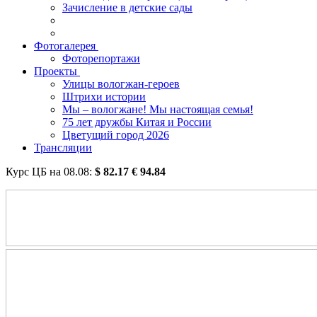
Зачисление в детские сады
Фотогалерея
Фоторепортажи
Проекты
Улицы вологжан-героев
Штрихи истории
Мы – вологжане! Мы настоящая семья!
75 лет дружбы Китая и России
Цветущий город 2026
Трансляции
Курс ЦБ на
08.08
:
$
82.17
€
94.84