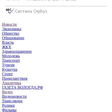
Новости
Экономика
Общество
Образование
Власть
ЖКХ
Здравоохранение
Молодежь
Транспорт
Туризм
Культура
Спорт
Происшествия
Аналитика
ГАЗЕТА ВОЛОГДА.РФ
Видео
Видеоновости
Трансляции
Ролики
Фильмы