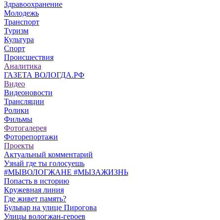
Здравоохранение
Молодежь
Транспорт
Туризм
Культура
Спорт
Происшествия
Аналитика
ГАЗЕТА ВОЛОГДА.РФ
Видео
Видеоновости
Трансляции
Ролики
Фильмы
Фотогалерея
Фоторепортажи
Проекты
Актуальный комментарий
Узнай где ты голосуешь
#МЫВОЛОГЖАНЕ #МЫЗАЖИЗНЬ
Попасть в историю
Кружевная линия
Где живет память?
Бульвар на улице Пирогова
Улицы вологжан-героев