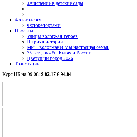
Зачисление в детские сады
Фотогалерея
Фоторепортажи
Проекты
Улицы вологжан-героев
Штрихи истории
Мы – вологжане! Мы настоящая семья!
75 лет дружбы Китая и России
Цветущий город 2026
Трансляции
Курс ЦБ на
09.08
:
$
82.17
€
94.84