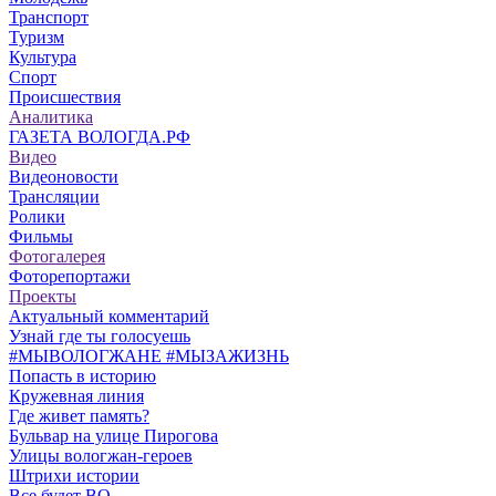
Транспорт
Туризм
Культура
Спорт
Происшествия
Аналитика
ГАЗЕТА ВОЛОГДА.РФ
Видео
Видеоновости
Трансляции
Ролики
Фильмы
Фотогалерея
Фоторепортажи
Проекты
Актуальный комментарий
Узнай где ты голосуешь
#МЫВОЛОГЖАНЕ #МЫЗАЖИЗНЬ
Попасть в историю
Кружевная линия
Где живет память?
Бульвар на улице Пирогова
Улицы вологжан-героев
Штрихи истории
Все будет ВО