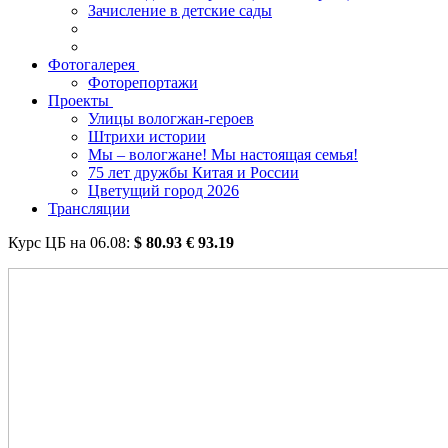
Зачисление в детские сады
Фотогалерея
Фоторепортажи
Проекты
Улицы вологжан-героев
Штрихи истории
Мы – вологжане! Мы настоящая семья!
75 лет дружбы Китая и России
Цветущий город 2026
Трансляции
Курс ЦБ на
06.08
:
$
80.93
€
93.19