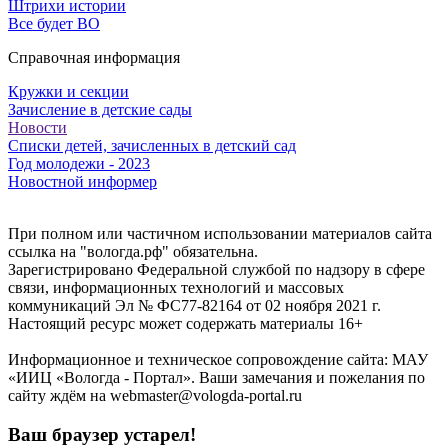
Штрихи истории
Все будет ВО
Справочная информация
Кружки и секции
Зачисление в детские сады
Новости
Списки детей, зачисленных в детский сад
Год молодежи - 2023
Новостной информер
При полном или частичном использовании материалов сайта
ссылка на "вологда.рф" обязательна.
Зарегистрировано Федеральной службой по надзору в сфере
связи, информационных технологий и массовых
коммуникаций Эл № ФС77-82164 от 02 ноября 2021 г.
Настоящий ресурс может содержать материалы 16+
Информационное и техническое сопровождение сайта: МАУ
«ИИЦ «Вологда - Портал». Ваши замечания и пожелания по
сайту ждём на webmaster@vologda-portal.ru
Ваш браузер устарел!