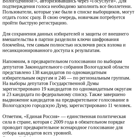
Вологодчиной!», авторизовавшись через «Госуслуги». Для
подтверждения голоса необходимо заполнить все бюллетени.
Пользователи, которые уже были в списке выборщиков, могут
отдать голос сразу. В свою очередь, новичкам потребуется
пройти быструю регистрацию.
Для сохранения данных избирателей и защиты от внешнего
вмешательства в партии разделили ключи шифрования
блокчейна, тем самым полностью исключив риск взлома и
несанкционированного доступа к результатам.
Напомним, в предварительном голосовании по выборам
депутатов Законодательного собрания Вологодской области
представлено 138 кандидатов по одномандатным
избирательным округам и 246 — по региональным группам.
На выборы депутатов Государственной Думы
зарегистрировано 19 кандидатов по одномандатным округам
и 23 кандидата по федеральному списку. Также завершено
выдвижение кандидатов на предварительное голосование в
Вологодскую городскую Думу, зарегистрировано 11 человек.
Отметим, «Единая Россия» — единственная политическая
сила в стране, которая с 2009 года в обязательном порядке
проводит предварительное всенародное голосование для
отбора кандидатов всех уровней.