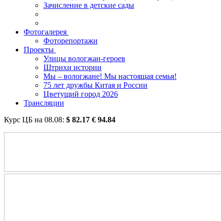
Зачисление в детские сады
Фотогалерея
Фоторепортажи
Проекты
Улицы вологжан-героев
Штрихи истории
Мы – вологжане! Мы настоящая семья!
75 лет дружбы Китая и России
Цветущий город 2026
Трансляции
Курс ЦБ на
08.08
:
$
82.17
€
94.84