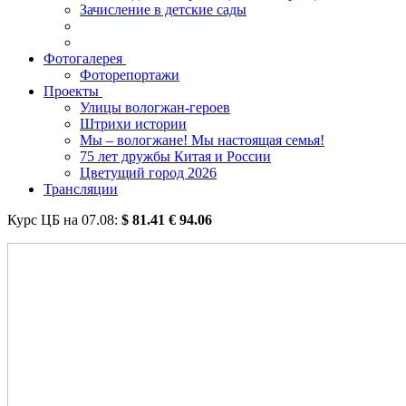
Зачисление в детские сады
Фотогалерея
Фоторепортажи
Проекты
Улицы вологжан-героев
Штрихи истории
Мы – вологжане! Мы настоящая семья!
75 лет дружбы Китая и России
Цветущий город 2026
Трансляции
Курс ЦБ на
07.08
:
$
81.41
€
94.06