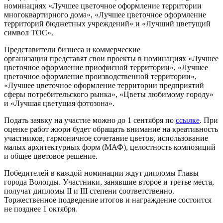
номинациях «Лучшее цветочное оформление территории
многоквартирного дома», «Лучшее цветочное оформление
территорий бюджетных учреждений» и «Лучший цветущий
символ ТОС».
Представители бизнеса и коммерческие
организации
представят свои проекты в номинациях «Лучшее
цветочное оформление приофисной территории», «Лучшее
цветочное оформление производственной территории»,
«Лучшее цветочное оформление территории предприятий
сферы потребительского рынка», «Цветы любимому городу»
и «Лучшая цветущая фотозона».
Подать заявку на участие можно до 1 сентября по
ссылке
. При
оценке работ жюри будет обращать внимание на креативность
участников, гармоничное сочетание цветов, использование
малых архитектурных форм (МАФ), целостность композиций
и общее цветовое решение.
Победителей в каждой номинации ждут дипломы Главы
города Вологды. Участники, занявшие второе и третье места,
получат дипломы II и III степени соответственно.
Торжественное подведение итогов и награждение состоится
не позднее 1 октября.