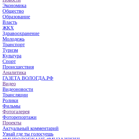
Экономика
Общество
Образование
Власть
ЖКХ
Здравоохранение
Молодежь
Транспорт
Туризм
Культура
Спорт
Происшествия
Аналитика
ГАЗЕТА ВОЛОГДА.РФ
Видео
Видеоновости
Трансляции
Ролики
Фильмы
Фотогалерея
Фоторепортажи
Проекты
Актуальный комментарий
Узнай где ты голосуешь