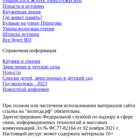
#МЫВОЛОГЖАНЕ #МЫЗАЖИЗНЬ
Попасть в историю
Кружевная линия
Где живет память?
Бульвар на улице Пирогова
Улицы вологжан-героев
Штрихи истории
Все будет ВО
Справочная информация
Кружки и секции
Зачисление в детские сады
Новости
Списки детей, зачисленных в детский сад
Год молодежи - 2023
Новостной информер
При полном или частичном использовании материалов сайта
ссылка на "вологда.рф" обязательна.
Зарегистрировано Федеральной службой по надзору в сфере
связи, информационных технологий и массовых
коммуникаций Эл № ФС77-82164 от 02 ноября 2021 г.
Настоящий ресурс может содержать материалы 16+