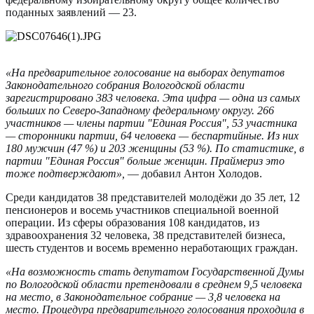
поданных заявлений — 23.
«На предварительное голосование на выборах депутатов
Законодательного собрания Вологодской области
зарегистрировано 383 человека. Эта цифра — одна из самых
больших по Северо-Западному федеральному округу. 266
участников — члены партии "Единая Россия", 53 участника
— сторонники партии, 64 человека — беспартийные. Из них
180 мужчин (47 %) и 203 женщины (53 %). По статистике, в
партии "Единая Россия" больше женщин. Праймериз это
тоже подтверждают»,
— добавил Антон Холодов.
Среди кандидатов 38 представителей молодёжи до 35 лет, 12
пенсионеров и восемь участников специальной военной
операции. Из сферы образования 108 кандидатов, из
здравоохранения 32 человека, 38 представителей бизнеса,
шесть студентов и восемь временно неработающих граждан.
«На возможность стать депутатом Государственной Думы
по Вологодской области претендовали в среднем 9,5 человека
на место, в Законодательное собрание — 3,8 человека на
место. Процедура предварительного голосования проходила в