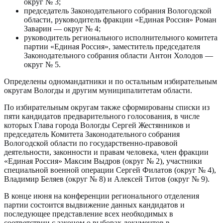
округ № 3;
председатель Законодательного собрания Вологодской
области, руководитель фракции «Единая Россия» Роман
Заварин — округ № 4;
руководитель регионального исполнительного комитета
партии «Единая Россия», заместитель председателя
Законодательного собрания области Антон Холодов —
округ № 5.
Определены одномандатники и по остальным избирательным
округам Вологды и другим муниципалитетам области.
По избирательным округам также сформированы списки из
пяти кандидатов предварительного голосования, в числе
которых Глава города Вологды Сергей Жестянников и
председатель Комитета Законодательного собрания
Вологодской области по государственно-правовой
деятельности, законности и правам человека, член фракции
«Единая Россия» Максим Выдров (округ № 2), участники
специальной военной операции Сергей Филатов (округ № 4),
Владимир Беляев (округ № 8) и Алексей Титов (округ № 9).
В конце июня на конференции регионального отделения
партии состоится выдвижение данных кандидатов и
последующее представление всех необходимых в
соответствии с законом о выборах документов в