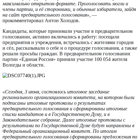
максимально открытом формате. Проголосовать могли и
члены партии, и её сторонники, и обычные избиратели, зайдя
на сайт предварительного голосования»,
—
прокомментировал Антон Холодов.
Кандидаты, которые принимали участие в предварительном
голосовании, активно включались в работу: посещали
предприятия и учреждения, встречались с жителями городов
и сёл, рассказывали о себе и о процедуре голосования, а также
решали просьбы граждан. В предварительном голосовании
партии «Единая Россия» приняли участие 100 054 жителя
Вологды и области.
«Сегодня, 3 июня, состоялось итоговое заседание
регионального организационного комитета, на котором были
подписаны итоговые протоколы о результатах
предварительного голосования и сформированы итоговые
списки кандидатов и в Государственную Думу, и в
Законодательное собрание. Далее итоговые протоколы с
результатами по Государственной Думе будут направлены в
Федеральный организационный комитет. По итогам
предварительного голосования сформированы предложения по