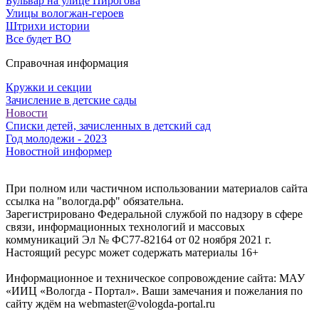
Бульвар на улице Пирогова
Улицы вологжан-героев
Штрихи истории
Все будет ВО
Справочная информация
Кружки и секции
Зачисление в детские сады
Новости
Списки детей, зачисленных в детский сад
Год молодежи - 2023
Новостной информер
При полном или частичном использовании материалов сайта
ссылка на "вологда.рф" обязательна.
Зарегистрировано Федеральной службой по надзору в сфере
связи, информационных технологий и массовых
коммуникаций Эл № ФС77-82164 от 02 ноября 2021 г.
Настоящий ресурс может содержать материалы 16+
Информационное и техническое сопровождение сайта: МАУ
«ИИЦ «Вологда - Портал». Ваши замечания и пожелания по
сайту ждём на webmaster@vologda-portal.ru