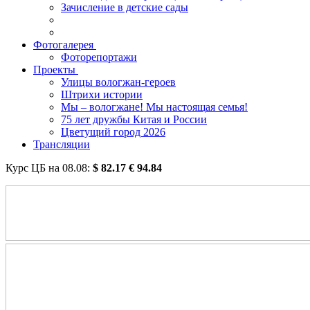
Зачисление в детские сады
Фотогалерея
Фоторепортажи
Проекты
Улицы вологжан-героев
Штрихи истории
Мы – вологжане! Мы настоящая семья!
75 лет дружбы Китая и России
Цветущий город 2026
Трансляции
Курс ЦБ на
08.08
:
$
82.17
€
94.84