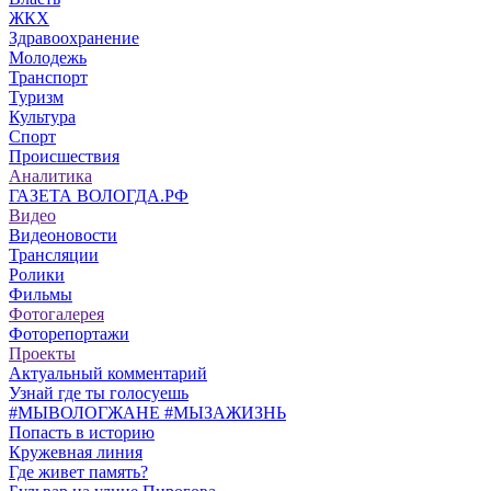
ЖКХ
Здравоохранение
Молодежь
Транспорт
Туризм
Культура
Спорт
Происшествия
Аналитика
ГАЗЕТА ВОЛОГДА.РФ
Видео
Видеоновости
Трансляции
Ролики
Фильмы
Фотогалерея
Фоторепортажи
Проекты
Актуальный комментарий
Узнай где ты голосуешь
#МЫВОЛОГЖАНЕ #МЫЗАЖИЗНЬ
Попасть в историю
Кружевная линия
Где живет память?