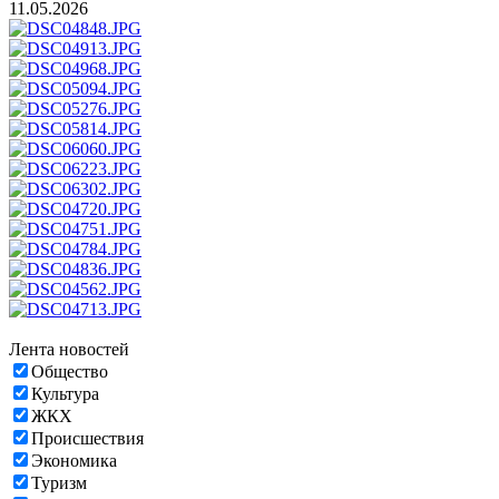
11.05.2026
Лента новостей
Общество
Культура
ЖКХ
Происшествия
Экономика
Туризм