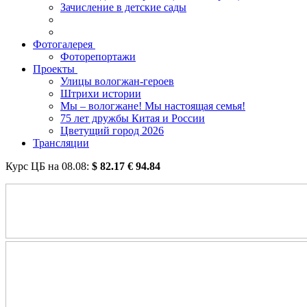
Зачисление в детские сады
Фотогалерея
Фоторепортажи
Проекты
Улицы вологжан-героев
Штрихи истории
Мы – вологжане! Мы настоящая семья!
75 лет дружбы Китая и России
Цветущий город 2026
Трансляции
Курс ЦБ на
08.08
:
$
82.17
€
94.84