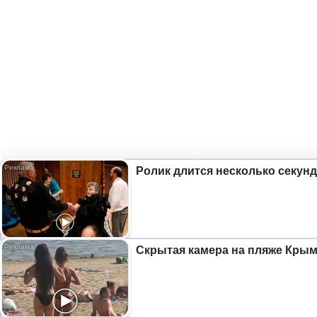
Ролик длится несколько секунд
Скрытая камера на пляже Крыма