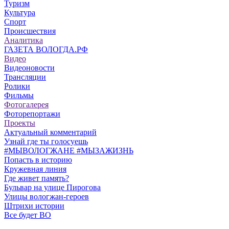
Туризм
Культура
Спорт
Происшествия
Аналитика
ГАЗЕТА ВОЛОГДА.РФ
Видео
Видеоновости
Трансляции
Ролики
Фильмы
Фотогалерея
Фоторепортажи
Проекты
Актуальный комментарий
Узнай где ты голосуешь
#МЫВОЛОГЖАНЕ #МЫЗАЖИЗНЬ
Попасть в историю
Кружевная линия
Где живет память?
Бульвар на улице Пирогова
Улицы вологжан-героев
Штрихи истории
Все будет ВО