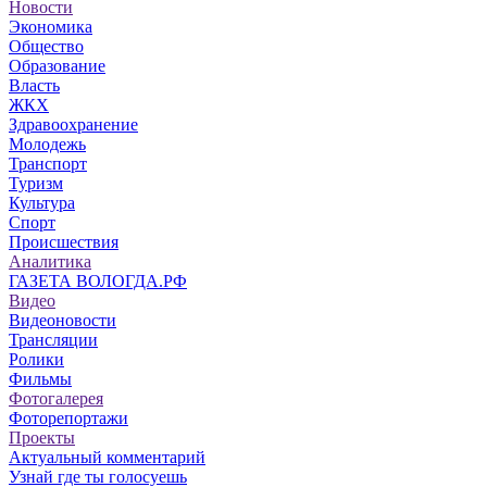
Новости
Экономика
Общество
Образование
Власть
ЖКХ
Здравоохранение
Молодежь
Транспорт
Туризм
Культура
Спорт
Происшествия
Аналитика
ГАЗЕТА ВОЛОГДА.РФ
Видео
Видеоновости
Трансляции
Ролики
Фильмы
Фотогалерея
Фоторепортажи
Проекты
Актуальный комментарий
Узнай где ты голосуешь