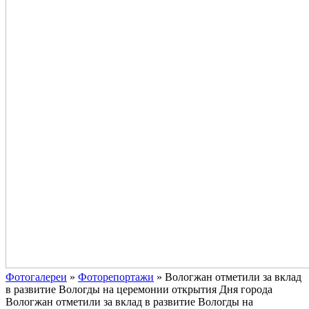
Фотогалереи
»
Фоторепортажи
»
Вологжан отметили за вклад
в развитие Вологды на церемонии открытия Дня города
Вологжан отметили за вклад в развитие Вологды на