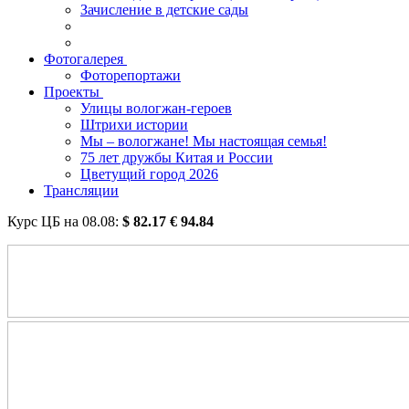
Зачисление в детские сады
Фотогалерея
Фоторепортажи
Проекты
Улицы вологжан-героев
Штрихи истории
Мы – вологжане! Мы настоящая семья!
75 лет дружбы Китая и России
Цветущий город 2026
Трансляции
Курс ЦБ на
08.08
:
$
82.17
€
94.84