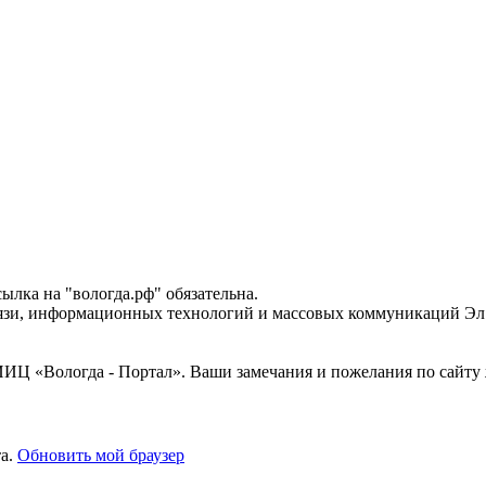
лка на "вологда.рф" обязательна.
вязи, информационных технологий и массовых коммуникаций Эл 
Ц «Вологда - Портал». Ваши замечания и пожелания по сайту ж
та.
Обновить мой браузер