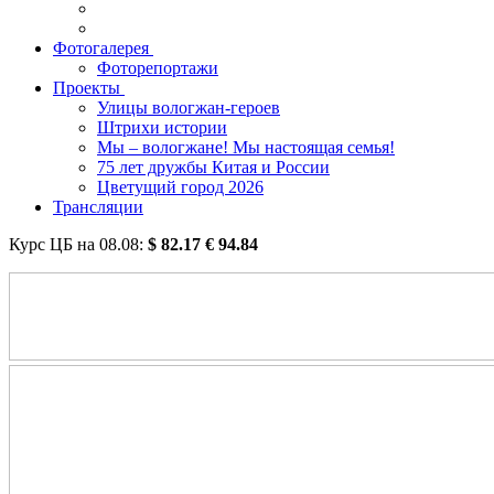
Фотогалерея
Фоторепортажи
Проекты
Улицы вологжан-героев
Штрихи истории
Мы – вологжане! Мы настоящая семья!
75 лет дружбы Китая и России
Цветущий город 2026
Трансляции
Курс ЦБ на
08.08
:
$
82.17
€
94.84