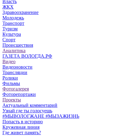
Власть
ЖКХ
Здравоохранение
Молодежь
Транспорт
Туризм
Культура
Спорт
Происшествия
Аналитика
ГАЗЕТА ВОЛОГДА.РФ
Видео
Видеоновости
Трансляции
Ролики
Фильмы
Фотогалерея
Фоторепортажи
Проекты
Актуальный комментарий
Узнай где ты голосуешь
#МЫВОЛОГЖАНЕ #МЫЗАЖИЗНЬ
Попасть в историю
Кружевная линия
Где живет память?