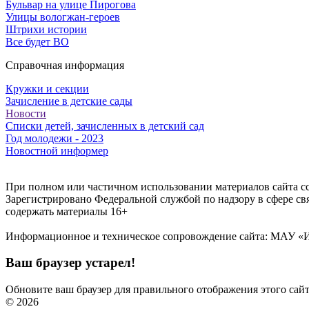
Бульвар на улице Пирогова
Улицы вологжан-героев
Штрихи истории
Все будет ВО
Справочная информация
Кружки и секции
Зачисление в детские сады
Новости
Списки детей, зачисленных в детский сад
Год молодежи - 2023
Новостной информер
При полном или частичном использовании материалов сайта ссы
Зарегистрировано Федеральной службой по надзору в сфере с
содержать материалы 16+
Информационное и техническое сопровождение сайта: МАУ «ИИ
Ваш браузер устарел!
Обновите ваш браузер для правильного отображения этого сай
©
2026