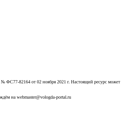
№ ФС77-82164 от 02 ноября 2021 г. Настоящий ресурс может
дём на webmaster@vologda-portal.ru