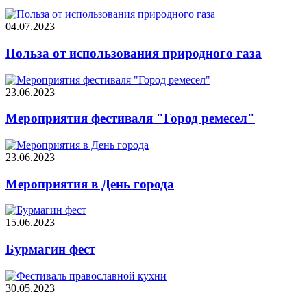
04.07.2023
Польза от использования природного газа
23.06.2023
Мероприятия фестиваля "Город ремесел"
23.06.2023
Мероприятия в День города
15.06.2023
Бурмагин фест
30.05.2023