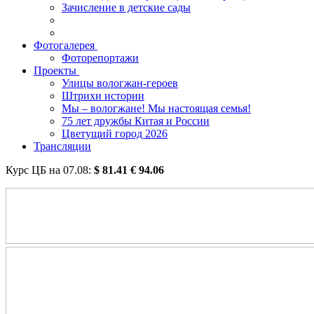
Зачисление в детские сады
Фотогалерея
Фоторепортажи
Проекты
Улицы вологжан-героев
Штрихи истории
Мы – вологжане! Мы настоящая семья!
75 лет дружбы Китая и России
Цветущий город 2026
Трансляции
Курс ЦБ на
07.08
:
$
81.41
€
94.06