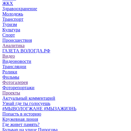
ЖКХ
Здравоохранение
Молодежь
Транспорт
Туризм
Культура
Спорт
Происшествия
Аналитика
ГАЗЕТА ВОЛОГДА.РФ
Видео
Видеоновости
Трансляции
Ролики
Фильмы
Фотогалерея
Фоторепортажи
Проекты
Актуальный комментарий
Узнай где ты голосуешь
#МЫВОЛОГЖАНЕ #МЫЗАЖИЗНЬ
Попасть в историю
Кружевная линия
Где живет память?
Бульвар на улице Пирогова