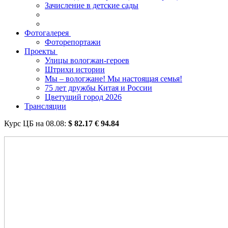
Зачисление в детские сады
Фотогалерея
Фоторепортажи
Проекты
Улицы вологжан-героев
Штрихи истории
Мы – вологжане! Мы настоящая семья!
75 лет дружбы Китая и России
Цветущий город 2026
Трансляции
Курс ЦБ на
08.08
:
$
82.17
€
94.84