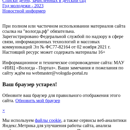
Списки детей, зачисленных в детский сад
Год молодежи - 2023
Новостной информер
При полном или частичном использовании материалов сайта
ссылка на "вологда.рф" обязательна.
Зарегистрировано Федеральной службой по надзору в сфере
связи, информационных технологий и массовых
коммуникаций Эл № ФС77-82164 от 02 ноября 2021 г.
Настоящий ресурс может содержать материалы 16+
Информационное и техническое сопровождение сайта: МАУ
«ИИЦ «Вологда - Портал». Ваши замечания и пожелания по
сайту ждём на webmaster@vologda-portal.ru
Ваш браузер устарел!
Обновите ваш браузер для правильного отображения этого
сайта.
Обновить мой браузер
×
Мы используем
файлы cookie
, а также сервисы веб-аналитики
Яндекс.Метрика для улучшения работы сайта, анализа