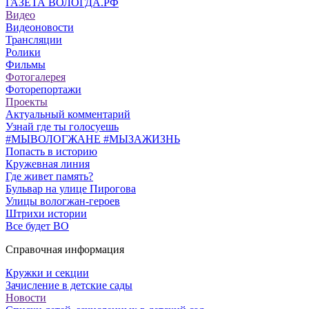
ГАЗЕТА ВОЛОГДА.РФ
Видео
Видеоновости
Трансляции
Ролики
Фильмы
Фотогалерея
Фоторепортажи
Проекты
Актуальный комментарий
Узнай где ты голосуешь
#МЫВОЛОГЖАНЕ #МЫЗАЖИЗНЬ
Попасть в историю
Кружевная линия
Где живет память?
Бульвар на улице Пирогова
Улицы вологжан-героев
Штрихи истории
Все будет ВО
Справочная информация
Кружки и секции
Зачисление в детские сады
Новости