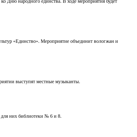
ко Дню народного единства. В ходе мероприятия будет
культур «Единство». Мероприятие объединит вологжан и
приятии выступят местные музыканты.
для них библиотеки № 6 и 8.