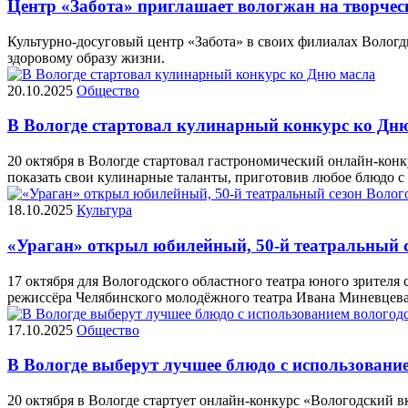
Центр «Забота» приглашает вологжан на творческ
Культурно-досуговый центр «Забота» в своих филиалах Вологд
здоровому образу жизни.
20.10.2025
Общество
В Вологде стартовал кулинарный конкурс ко Дн
20 октября в Вологде стартовал гастрономический онлайн-кон
показать свои кулинарные таланты, приготовив любое блюдо с
18.10.2025
Культура
«Ураган» открыл юбилейный, 50-й театральный 
17 октября для Вологодского областного театра юного зрителя
режиссёра Челябинского молодёжного театра Ивана Миневцева 
17.10.2025
Общество
В Вологде выберут лучшее блюдо с использовани
20 октября в Вологде стартует онлайн-конкурс «Вологодский 