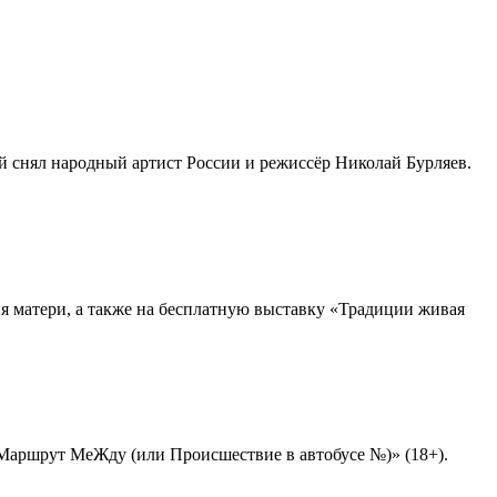
й снял народный артист России и режиссёр Николай Бурляев.
я матери, а также на бесплатную выставку «Традиции живая
«Маршрут МеЖду (или Происшествие в автобусе №)» (18+).