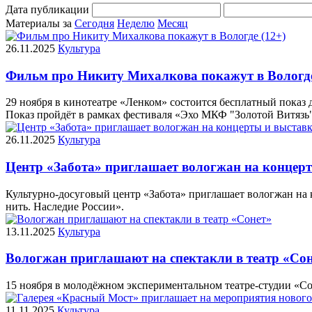
Дата публикации
Материалы за
Сегодня
Неделю
Месяц
26.11.2025
Культура
Фильм про Никиту Михалкова покажут в Вологде
29 ноября в кинотеатре «Ленком» состоится бесплатный показ
Показ пройдёт в рамках фестиваля «Эхо МКФ "Золотой Витязь"
26.11.2025
Культура
Центр «Забота» приглашает вологжан на концерт
Культурно-досуговый центр «Забота» приглашает вологжан на 
нить. Наследие России».
13.11.2025
Культура
Вологжан приглашают на спектакли в театр «Со
15 ноября в молодёжном экспериментальном театре-студии «Со
11.11.2025
Культура