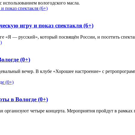
с использованием вологодского масла.
ескую игру и показ спектакля (6+)
е «Я — русский», который посвящён России, и посетить спектак
ологде (0+)
анцевальный вечер. В клубе «Хорошее настроение» с ретропрогр
ты в Вологде (0+)
ан организуют четыре концерта. Мероприятия пройдут в рамках