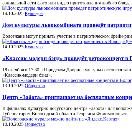
социальной сети фото или видео приготовления любого блюда 
14.10.2025
Культура
Дом культуры льнокомбината проведёт патриотич
Вологжане могут принять участие в патриотическом брейн-ринг
14.10.2025
Культура
«Классик-модерн бэнд» проведёт ретроконцерт в В
18 октября в 17:30 в Городском Дворце культуры состоится т
«Классик-модерн бэнд».
13.10.2025
Общество
Центр «Забота» приглашает на бесплатные концер
В филиалах Культурно-досугового центра «Забота» для вологж
Губернатором Вологодской области Георгием Филимоновым.
10.10.2025
Общество