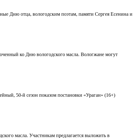
нные Дню отца, вологодским поэтам, памяти Сергея Есенина и
роченный ко Дню вологодского масла. Вологжане могут
ейный, 50-й сезон показом постановки «Ураган» (16+)
дского масла. Участникам предлагается выложить в