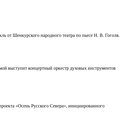
ль от Шенкурского народного театра по пьесе Н. В. Гоголя.
аммой выступит концертный оркестр духовых инструментов
 проекта «Осень Русского Севера», инициированного