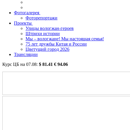
Фотогалерея
Фоторепортажи
Проекты
Улицы вологжан-героев
Штрихи истории
Мы – вологжане! Мы настоящая семья!
75 лет дружбы Китая и России
Цветущий город 2026
Трансляции
Курс ЦБ на
07.08
:
$
81.41
€
94.06