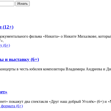
Искать
 (12+)
 документального фильма «Никита» о Никите Михалкове, которы
».
ы и выставку (6+)
концерты в честь юбилея композитора Владимира Андреева и Дн
нет»
нет» покажут два спектакля «Друг наш добрый Уголёк» (6+) и 