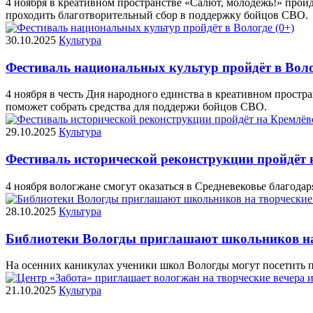
4 ноября в креативном пространстве «Салют, молодёжь!» прой
проходить благотворительный сбор в поддержку бойцов СВО.
30.10.2025
Культура
Фестиваль национальных культур пройдёт в Воло
4 ноября в честь Дня народного единства в креативном прост
поможет собрать средства для поддержи бойцов СВО.
29.10.2025
Культура
Фестиваль исторической реконструкции пройдёт 
4 ноября вологжане смогут оказаться в Средневековье благод
28.10.2025
Культура
Библиотеки Вологды приглашают школьников на 
На осенних каникулах ученики школ Вологды могут посетить п
21.10.2025
Культура