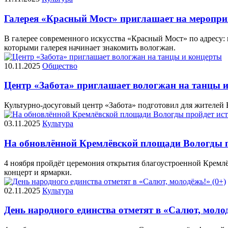
Галерея «Красный Мост» приглашает на мероприя
В галерее современного искусства «Красный Мост» по адресу: 
которыми галерея начинает знакомить вологжан.
10.11.2025
Общество
Центр «Забота» приглашает вологжан на танцы 
Культурно-досуговый центр «Забота» подготовил для жителей 
03.11.2025
Культура
На обновлённой Кремлёвской площади Вологды п
4 ноября пройдёт церемония открытия благоустроенной Кремлё
концерт и ярмарки.
02.11.2025
Культура
День народного единства отметят в «Салют, молод