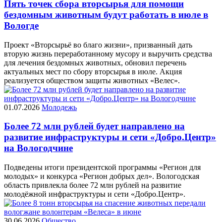
Пять точек сбора вторсырья для помощи
бездомным животным будут работать в июле в
Вологде
Проект «Вторсырьё во благо жизни», призванный дать
вторую жизнь переработанному мусору и выручить средства
для лечения бездомных животных, обновил перечень
актуальных мест по сбору вторсырья в июле. Акция
реализуется обществом защиты животных «Велес».
01.07.2026
Молодежь
Более 72 млн рублей будет направлено на
развитие инфраструктуры и сети «Добро.Центр»
на Вологодчине
Подведены итоги президентской программы «Регион для
молодых» и конкурса «Регион добрых дел». Вологодская
область привлекла более 72 млн рублей на развитие
молодёжной инфраструктуры и сети «Добро.Центр».
30.06.2026
Общество