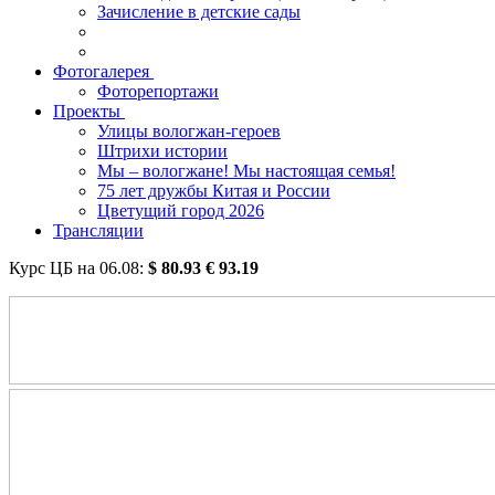
Зачисление в детские сады
Фотогалерея
Фоторепортажи
Проекты
Улицы вологжан-героев
Штрихи истории
Мы – вологжане! Мы настоящая семья!
75 лет дружбы Китая и России
Цветущий город 2026
Трансляции
Курс ЦБ на
06.08
:
$
80.93
€
93.19