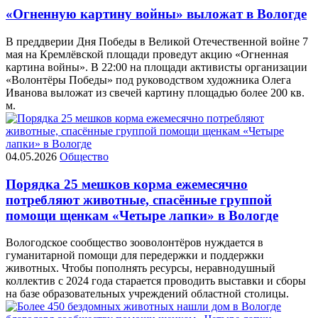
«Огненную картину войны» выложат в Вологде
В преддверии Дня Победы в Великой Отечественной войне 7
мая на Кремлёвской площади проведут акцию «Огненная
картина войны». В 22:00 на площади активисты организации
«Волонтёры Победы» под руководством художника Олега
Иванова выложат из свечей картину площадью более 200 кв.
м.
04.05.2026
Общество
Порядка 25 мешков корма ежемесячно
потребляют животные, спасённые группой
помощи щенкам «Четыре лапки» в Вологде
Вологодское сообщество зооволонтёров нуждается в
гуманитарной помощи для передержки и поддержки
животных. Чтобы пополнять ресурсы, неравнодушный
коллектив с 2024 года старается проводить выставки и сборы
на базе образовательных учреждений областной столицы.