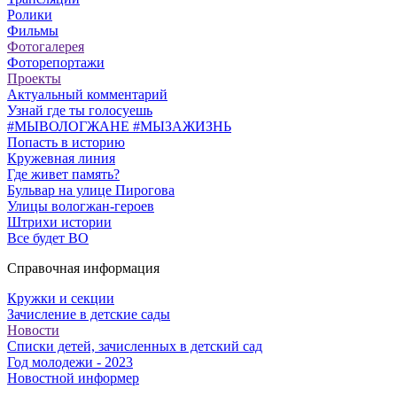
Ролики
Фильмы
Фотогалерея
Фоторепортажи
Проекты
Актуальный комментарий
Узнай где ты голосуешь
#МЫВОЛОГЖАНЕ #МЫЗАЖИЗНЬ
Попасть в историю
Кружевная линия
Где живет память?
Бульвар на улице Пирогова
Улицы вологжан-героев
Штрихи истории
Все будет ВО
Справочная информация
Кружки и секции
Зачисление в детские сады
Новости
Списки детей, зачисленных в детский сад
Год молодежи - 2023
Новостной информер