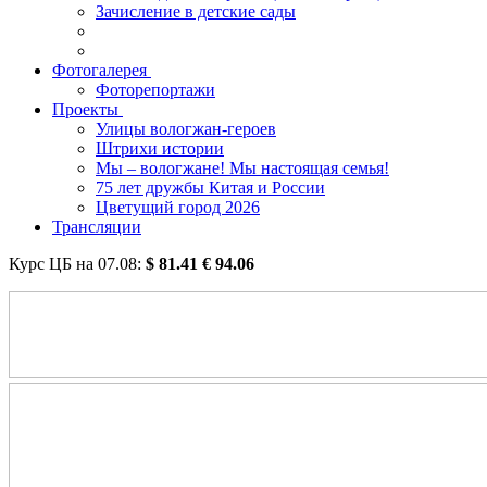
Зачисление в детские сады
Фотогалерея
Фоторепортажи
Проекты
Улицы вологжан-героев
Штрихи истории
Мы – вологжане! Мы настоящая семья!
75 лет дружбы Китая и России
Цветущий город 2026
Трансляции
Курс ЦБ на
07.08
:
$
81.41
€
94.06