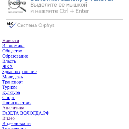
Новости
Экономика
Общество
Образование
Власть
ЖКХ
Здравоохранение
Молодежь
Транспорт
Туризм
Культура
Спорт
Происшествия
Аналитика
ГАЗЕТА ВОЛОГДА.РФ
Видео
Видеоновости
Трансляции