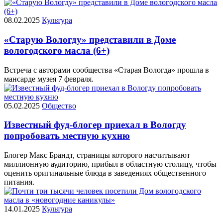
08.02.2025
Культура
«Старую Вологду» представили в Доме
вологодского масла (6+)
Встреча с авторами сообщества «Старая Вологда» прошла в
мансарде музея 7 февраля.
05.02.2025
Общество
Известный фуд-блогер приехал в Вологду
попробовать местную кухню
Блогер Макс Брандт, страницы которого насчитывают
миллионную аудиторию, прибыл в областную столицу, чтобы
оценить оригинальные блюда в заведениях общественного
питания.
14.01.2025
Культура