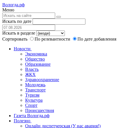
Вологда.рф
Меню
Искать по дате
Искать в разделе
Сортировать
По релевантности
По дате добавления
Новости
Экономика
Общество
Образование
Власть
ЖКХ
Здравоохранение
Молодежь
Транспорт
Туризм
Культура
Спорт
Происшествия
Газета Вологда.рф
Полезно
Онлайн диспетчерская (У нас авария!)